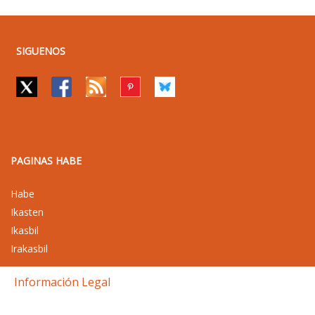
SIGUENOS
PAGINAS HABE
Habe
Ikasten
Ikasbil
Irakasbil
Información Legal