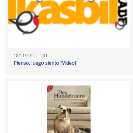
18/11/2014 | 231
Pienso, luego siento [Vídeo]