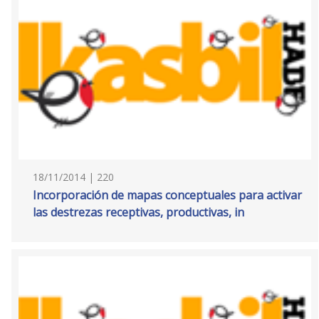
18/11/2014 | 220
Incorporación de mapas conceptuales para activar
las destrezas receptivas, productivas, in