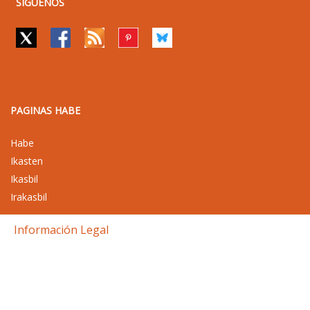
SIGUENOS
PAGINAS HABE
Habe
Ikasten
Ikasbil
Irakasbil
Información Legal