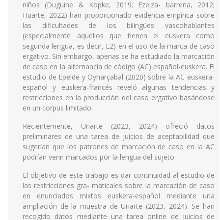
niños (Duguine & Köpke, 2019; Ezeiza- barrena, 2012;
Huarte, 2022) han proporcionado evidencia empírica sobre
las dificultades de los bilingües vascohablantes
(especialmente aquellos que tienen el euskera como
segunda lengua, es decir, L2) en el uso de la marca de caso
ergativo. Sin embargo, apenas se ha estudiado la marcación
de caso en la alternancia de código (AC) español-euskera. El
estudio de Epelde y Oyharçabal (2020) sobre la AC euskera-
español y euskera-francés reveló algunas tendencias y
restricciones en la producción del caso ergativo basándose
en un corpus limitado.
Recientemente, Uriarte (2023, 2024) ofreció datos
preliminares de una tarea de juicios de aceptabilidad que
sugerían que los patrones de marcación de caso en la AC
podrían venir marcados por la lengua del sujeto.
El objetivo de este trabajo es dar continuidad al estudio de
las restricciones gra- maticales sobre la marcación de caso
en enunciados mixtos euskera-español mediante una
ampliación de la muestra de Uriarte (2023, 2024). Se han
recogido datos mediante una tarea online de juicios de