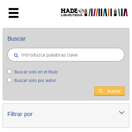
Saltar al contenido principal
Novedades - Liburutegia
Buscar
Buscar solo en el título
Buscar solo por autor
Buscar
Filtrar por