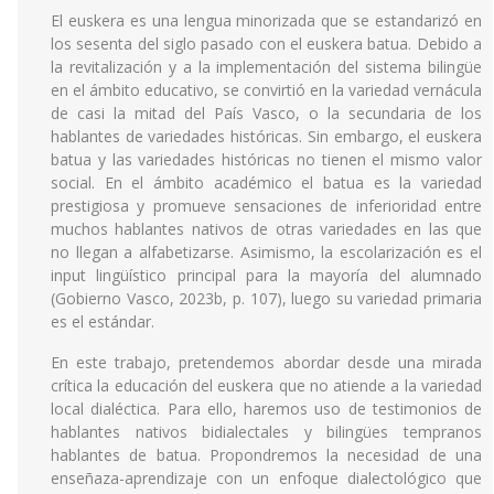
El euskera es una lengua minorizada que se estandarizó en
los sesenta del siglo pasado con el euskera batua. Debido a
la revitalización y a la implementación del sistema bilingüe
en el ámbito educativo, se convirtió en la variedad vernácula
de casi la mitad del País Vasco, o la secundaria de los
hablantes de variedades históricas. Sin embargo, el euskera
batua y las variedades históricas no tienen el mismo valor
social. En el ámbito académico el batua es la variedad
prestigiosa y promueve sensaciones de inferioridad entre
muchos hablantes nativos de otras variedades en las que
no llegan a alfabetizarse. Asimismo, la escolarización es el
input lingüístico principal para la mayoría del alumnado
(Gobierno Vasco, 2023b, p. 107), luego su variedad primaria
es el estándar.
En este trabajo, pretendemos abordar desde una mirada
crítica la educación del euskera que no atiende a la variedad
local dialéctica. Para ello, haremos uso de testimonios de
hablantes nativos bidialectales y bilingües tempranos
hablantes de batua. Propondremos la necesidad de una
enseñaza-aprendizaje con un enfoque dialectológico que