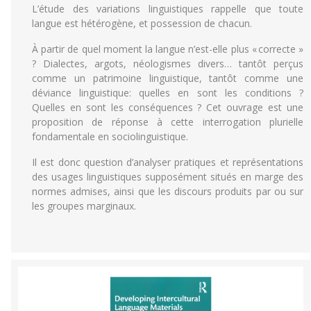
L’étude des variations linguistiques rappelle que toute
langue est hétérogène, et possession de chacun.
À partir de quel moment la langue n’est-elle plus « correcte »
? Dialectes, argots, néologismes divers… tantôt perçus
comme un patrimoine linguistique, tantôt comme une
déviance linguistique: quelles en sont les conditions ?
Quelles en sont les conséquences ? Cet ouvrage est une
proposition de réponse à cette interrogation plurielle
fondamentale en sociolinguistique.
Il est donc question d’analyser pratiques et représentations
des usages linguistiques supposément situés en marge des
normes admises, ainsi que les discours produits par ou sur
les groupes marginaux.