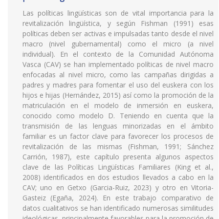
Las políticas lingüísticas son de vital importancia para la
revitalización lingüística, y según Fishman (1991) esas
políticas deben ser activas e impulsadas tanto desde el nivel
macro (nivel gubernamental) como el micro (a nivel
individual). En el contexto de la Comunidad Autónoma
Vasca (CAV) se han implementado políticas de nivel macro
enfocadas al nivel micro, como las campañas dirigidas a
padres y madres para fomentar el uso del euskera con los
hijos e hijas (Hernández, 2015) así como la promoción de la
matriculación en el modelo de inmersión en euskera,
conocido como modelo D. Teniendo en cuenta que la
transmisión de las lenguas minorizadas en el ámbito
familiar es un factor clave para favorecer los procesos de
revitalización de las mismas (Fishman, 1991; Sánchez
Carrión, 1987), este capítulo presenta algunos aspectos
clave de las Políticas Lingüísticas Familiares (King et al.,
2008) identificados en dos estudios llevados a cabo en la
CAV; uno en Getxo (Garcia-Ruiz, 2023) y otro en Vitoria-
Gasteiz (Egaña, 2024). En este trabajo comparativo de
datos cualitativos se han identificado numerosas similitudes
ideológicas, principalmente favorables para la promoción de