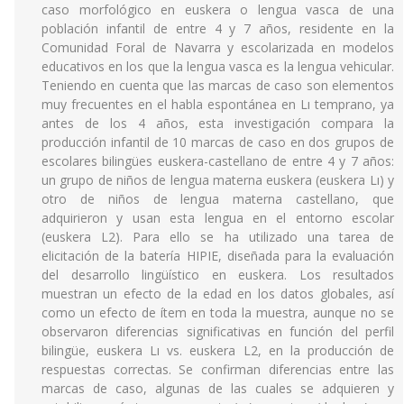
caso morfológico en euskera o lengua vasca de una
población infantil de entre 4 y 7 años, residente en la
Comunidad Foral de Navarra y escolarizada en modelos
educativos en los que la lengua vasca es la lengua vehicular.
Teniendo en cuenta que las marcas de caso son elementos
muy frecuentes en el habla espontánea en Lı temprano, ya
antes de los 4 años, esta investigación compara la
producción infantil de 10 marcas de caso en dos grupos de
escolares bilingües euskera-castellano de entre 4 y 7 años:
un grupo de niños de lengua materna euskera (euskera Lı) y
otro de niños de lengua materna castellano, que
adquirieron y usan esta lengua en el entorno escolar
(euskera L2). Para ello se ha utilizado una tarea de
elicitación de la batería HIPIE, diseñada para la evaluación
del desarrollo lingüístico en euskera. Los resultados
muestran un efecto de la edad en los datos globales, así
como un efecto de ítem en toda la muestra, aunque no se
observaron diferencias significativas en función del perfil
bilingüe, euskera Lı vs. euskera L2, en la producción de
respuestas correctas. Se confirman diferencias entre las
marcas de caso, algunas de las cuales se adquieren y