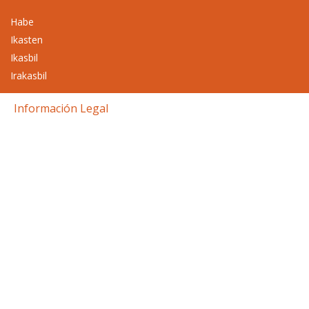
Habe
Ikasten
Ikasbil
Irakasbil
Información Legal