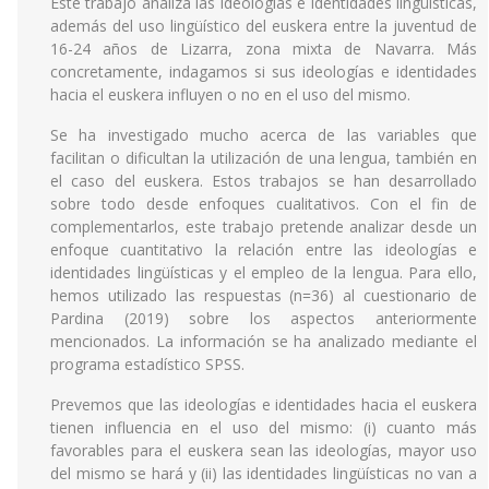
Este trabajo analiza las ideologías e identidades lingüísticas,
además del uso lingüístico del euskera entre la juventud de
16-24 años de Lizarra, zona mixta de Navarra. Más
concretamente, indagamos si sus ideologías e identidades
hacia el euskera influyen o no en el uso del mismo.
Se ha investigado mucho acerca de las variables que
facilitan o dificultan la utilización de una lengua, también en
el caso del euskera. Estos trabajos se han desarrollado
sobre todo desde enfoques cualitativos. Con el fin de
complementarlos, este trabajo pretende analizar desde un
enfoque cuantitativo la relación entre las ideologías e
identidades lingüísticas y el empleo de la lengua. Para ello,
hemos utilizado las respuestas (n=36) al cuestionario de
Pardina (2019) sobre los aspectos anteriormente
mencionados. La información se ha analizado mediante el
programa estadístico SPSS.
Prevemos que las ideologías e identidades hacia el euskera
tienen influencia en el uso del mismo: (i) cuanto más
favorables para el euskera sean las ideologías, mayor uso
del mismo se hará y (ii) las identidades lingüísticas no van a