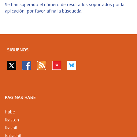
Se han superado el número de resultados soportados por la
aplicación, por favor afina la búsqueda.
SIGUENOS
PAGINAS HABE
Habe
Ikasten
Ikasbil
Irakasbil