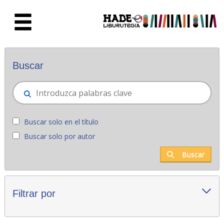
Saltar al contenido principal
Novedades - Liburutegia
Buscar
Buscar solo en el título
Buscar solo por autor
Buscar
Filtrar por