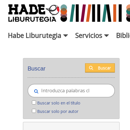
Saltar al contenido principal
Habe Liburutegia
Servicios
Bibl
Novedades - Liburutegia
Buscar
Buscar
Buscar solo en el título
Buscar solo por autor