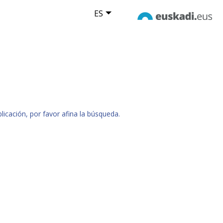
ES
icación, por favor afina la búsqueda.