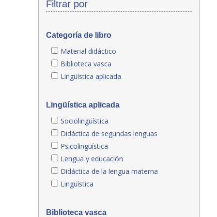
Filtrar por
Categoría de libro
Material didáctico
Biblioteca vasca
Lingüística aplicada
Lingüística aplicada
Sociolingüística
Didáctica de segundas lenguas
Psicolingüística
Lengua y educación
Didáctica de la lengua materna
Lingüística
Biblioteca vasca