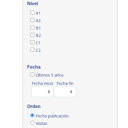
Nivel
A1
A2
B1
B2
C1
C2
Fecha
Últimos 5 años
Fecha inicio
Fecha fin
Orden
Fecha publicación
Visitas