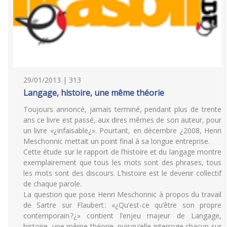
29/01/2013 | 313
Langage, histoire, une même théorie
Toujours annoncé, jamais terminé, pendant plus de trente
ans ce livre est passé, aux dires mêmes de son auteur, pour
un livre «¿infaisable¿». Pourtant, en décembre ¿2008, Henri
Meschonnic mettait un point final à sa longue entreprise.
Cette étude sur le rapport de l’histoire et du langage montre
exemplairement que tous les mots sont des phrases, tous
les mots sont des discours. L’histoire est le devenir collectif
de chaque parole.
La question que pose Henri Meschonnic à propos du travail
de Sartre sur Flaubert : «¿Qu’est-ce qu’être son propre
contemporain ?¿» contient l’enjeu majeur de Langage,
histoire, une même théorie, puisqu’elle interroge chacun sur