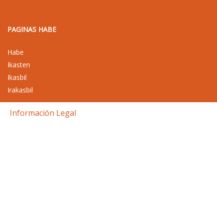
PAGINAS HABE
Habe
Ikasten
Ikasbil
Irakasbil
Información Legal