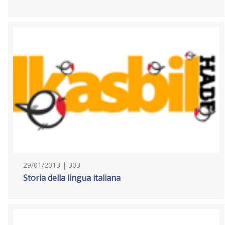
29/01/2013 | 303
Storia della lingua italiana