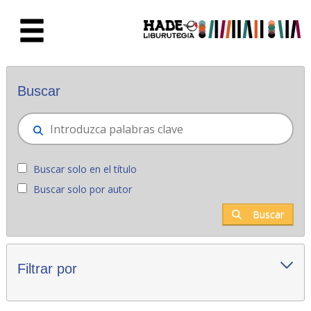
Saltar al contenido principal
Novedades - Liburutegia
Buscar
Buscar solo en el título
Buscar solo por autor
Buscar
Filtrar por