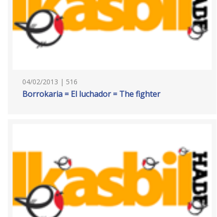
04/02/2013 | 516
Borrokaria = El luchador = The fighter