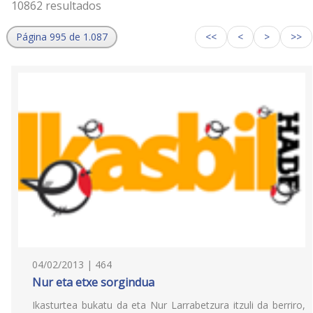
10862 resultados
Página 995 de 1.087
<<
<
>
>>
04/02/2013 | 464
Nur eta etxe sorgindua
Ikasturtea bukatu da eta Nur Larrabetzura itzuli da berriro,