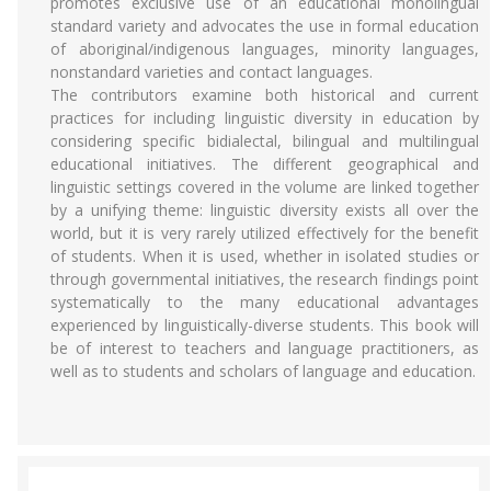
promotes exclusive use of an educational monolingual
standard variety and advocates the use in formal education
of aboriginal/indigenous languages, minority languages,
nonstandard varieties and contact languages.
The contributors examine both historical and current
practices for including linguistic diversity in education by
considering specific bidialectal, bilingual and multilingual
educational initiatives. The different geographical and
linguistic settings covered in the volume are linked together
by a unifying theme: linguistic diversity exists all over the
world, but it is very rarely utilized effectively for the benefit
of students. When it is used, whether in isolated studies or
through governmental initiatives, the research findings point
systematically to the many educational advantages
experienced by linguistically-diverse students. This book will
be of interest to teachers and language practitioners, as
well as to students and scholars of language and education.