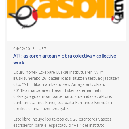
04/02/2013 | 437
AT! : askoren artean = obra colectiva = collective
work
Liburu honek Etxepare Euskal Institutuaren “AT!”
ikuskizunerako 26 idazlek idatzi zituzten testuak jasotzen
ditu. “AT!” Bilbon aurkeztu zen, Arriaga antzokian,
2011ko martxoaren 15ean. Eskerrak eman nahi
dizkiegu egitasmoan parte hartu zuten idazle, aktore,
dantzari eta musikariei, eta baita Fernando Bernués-i
ere ikuskizuna zuzentzeagatik.
Este libro incluye los textos que 26 escritores vascos
escribieron para el espectáculo “AT!” del Instituto