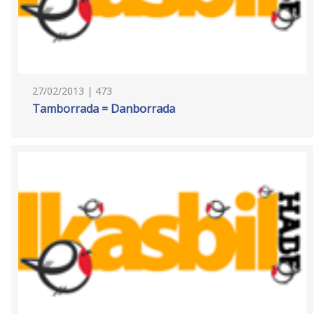
27/02/2013 | 473
Tamborrada = Danborrada