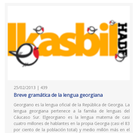
25/02/2013 | 439
Breve gramática de la lengua georgiana
Georgiano es la lengua oficial de la República de Georgia. La
lengua georgiana pertenece a la familia de lenguas del
Cáucaso Sur. Elgeorgiano es la lengua materna de casi
cuatro millones de hablantes en la propia Georgia (casi el 83
por ciento de la población total) y medio millón más en el