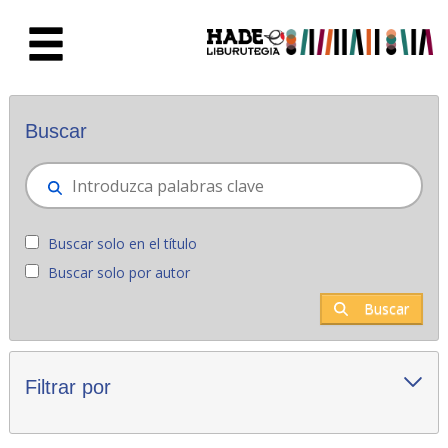
Saltar al contenido principal
Novedades - Liburutegia
Buscar
Buscar solo en el título
Buscar solo por autor
Buscar
Filtrar por