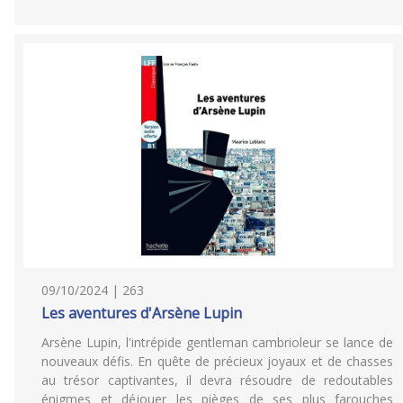
09/10/2024 | 263
Les aventures d'Arsène Lupin
Arsène Lupin, l'intrépide gentleman cambrioleur se lance de
nouveaux défis. En quête de précieux joyaux et de chasses
au trésor captivantes, il devra résoudre de redoutables
énigmes et déjouer les pièges de ses plus farouches