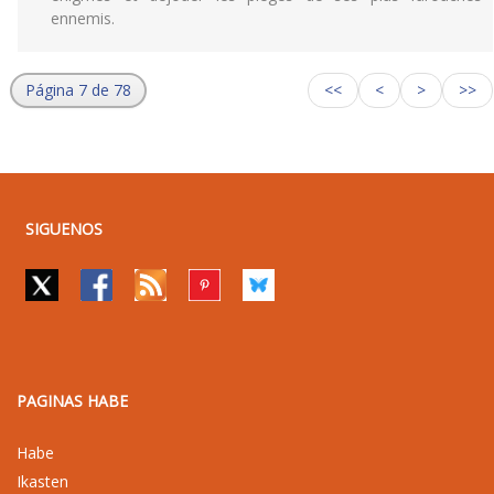
ennemis.
Página 7 de 78
<<
<
>
>>
SIGUENOS
PAGINAS HABE
Habe
Ikasten