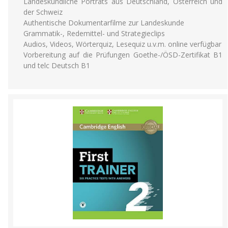
Landeskundliche Porträts aus Deutschland, Österreich und
der Schweiz
Authentische Dokumentarfilme zur Landeskunde
Grammatik-, Redemittel- und Strategieclips
Audios, Videos, Wörterquiz, Lesequiz u.v.m. online verfügbar
Vorbereitung auf die Prüfungen Goethe-/ÖSD-Zertifikat B1
und telc Deutsch B1