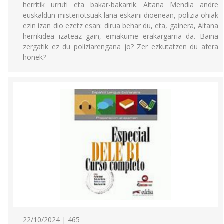
herritik urruti eta bakar-bakarrik. Aitana Mendia andre
euskaldun misteriotsuak lana eskaini dioenean, polizia ohiak
ezin izan dio ezetz esan: dirua behar du, eta, gainera, Aitana
herrikidea izateaz gain, emakume erakargarria da. Baina
zergatik ez du poliziarengana jo? Zer ezkutatzen du afera
honek?
22/10/2024 | 465