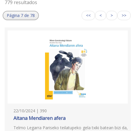
779 resultados
Página 7 de 78
<<
<
>
>>
22/10/2024 | 390
Aitana Mendiaren afera
Telmo Legarra Pariseko teilatupeko gela txiki batean bizi da,