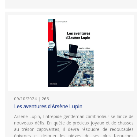
09/10/2024 | 263
Les aventures d'Arsène Lupin
Arsène Lupin, l'intrépide gentleman cambrioleur se lance de
nouveaux défis. En quête de précieux joyaux et de chasses
au trésor captivantes, il devra résoudre de redoutables
énigmes et déjouer les pièges de ses plus farouches