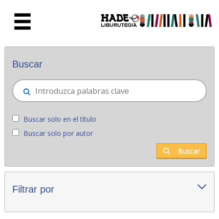
Saltar al contenido principal
Novedades - Liburutegia
Buscar
Buscar solo en el título
Buscar solo por autor
Buscar
Filtrar por