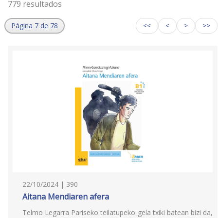
779 resultados
Página 7 de 78
<<
<
>
>>
22/10/2024 | 390
Aitana Mendiaren afera
Telmo Legarra Pariseko teilatupeko gela txiki batean bizi da,