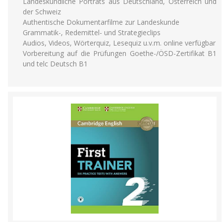
Landeskundliche Porträts aus Deutschland, Österreich und
der Schweiz
Authentische Dokumentarfilme zur Landeskunde
Grammatik-, Redemittel- und Strategieclips
Audios, Videos, Wörterquiz, Lesequiz u.v.m. online verfügbar
Vorbereitung auf die Prüfungen Goethe-/ÖSD-Zertifikat B1
und telc Deutsch B1