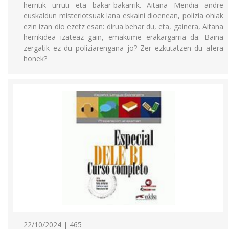
herritik urruti eta bakar-bakarrik. Aitana Mendia andre
euskaldun misteriotsuak lana eskaini dioenean, polizia ohiak
ezin izan dio ezetz esan: dirua behar du, eta, gainera, Aitana
herrikidea izateaz gain, emakume erakargarria da. Baina
zergatik ez du poliziarengana jo? Zer ezkutatzen du afera
honek?
22/10/2024 | 465