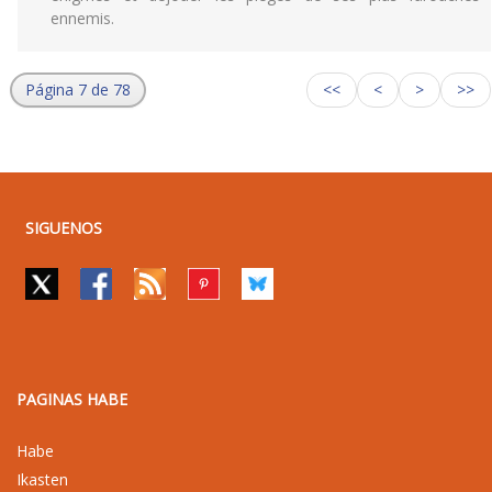
ennemis.
Página 7 de 78
<<
<
>
>>
SIGUENOS
PAGINAS HABE
Habe
Ikasten