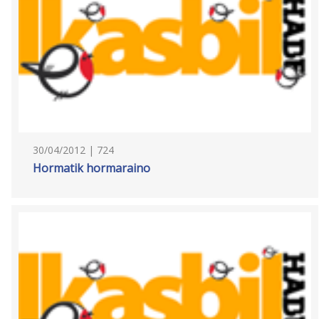
30/04/2012 | 724
Hormatik hormaraino