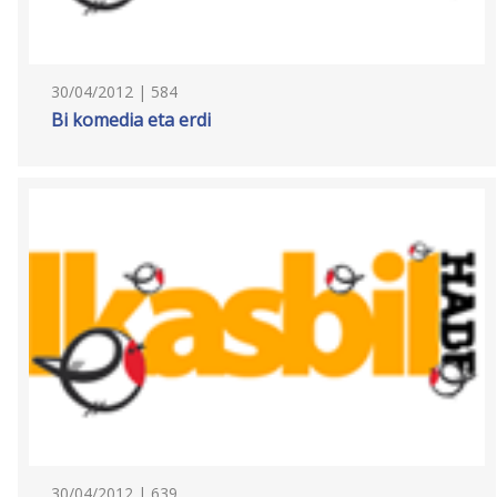
30/04/2012 | 584
Bi komedia eta erdi
30/04/2012 | 639