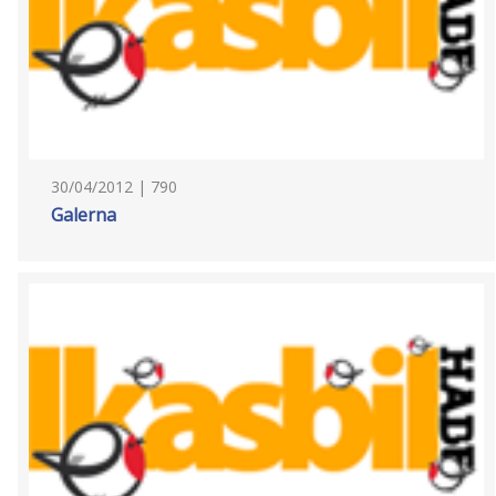
30/04/2012 | 790
Galerna