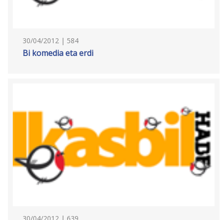
30/04/2012 | 584
Bi komedia eta erdi
30/04/2012 | 639