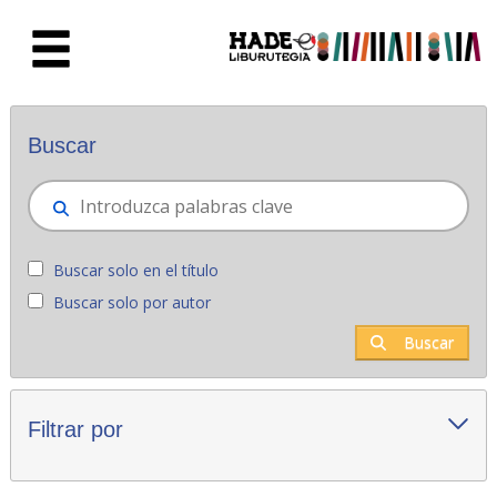
Saltar al contenido principal
Novedades - Liburutegia
Buscar
Buscar solo en el título
Buscar solo por autor
Buscar
Filtrar por