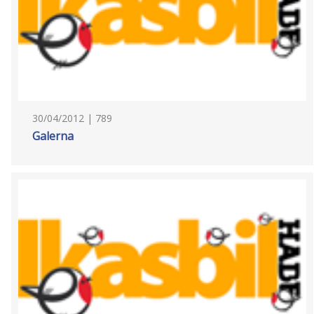
30/04/2012 | 789
Galerna