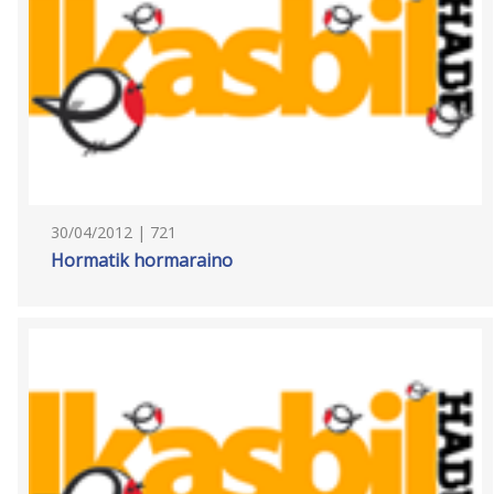
30/04/2012 | 721
Hormatik hormaraino