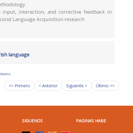
ethodology
 input, interaction, and corrective feedback in
cond Language Acquisition research
Irish language
ultados.
<< Primero
< Anterior
Siguiente >
Último >>
SIGUENOS
PAGINAS HABE