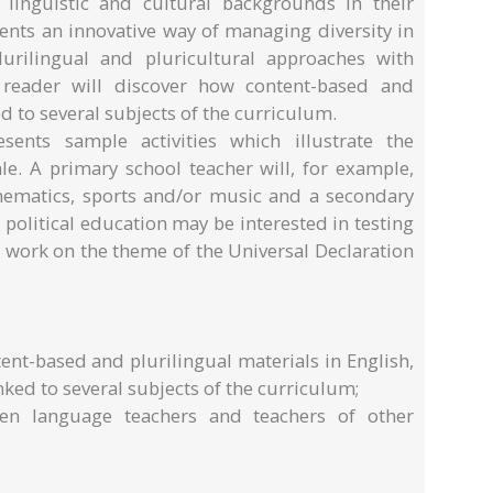
linguistic and cultural backgrounds in their
sents an innovative way of managing diversity in
urilingual and pluricultural approaches with
e reader will discover how content-based and
ked to several subjects of the curriculum.
ents sample activities which illustrate the
le. A primary school teacher will, for example,
athematics, sports and/or music and a secondary
d political education may be interested in testing
t work on the theme of the Universal Declaration
tent-based and plurilingual materials in English,
nked to several subjects of the curriculum;
en language teachers and teachers of other