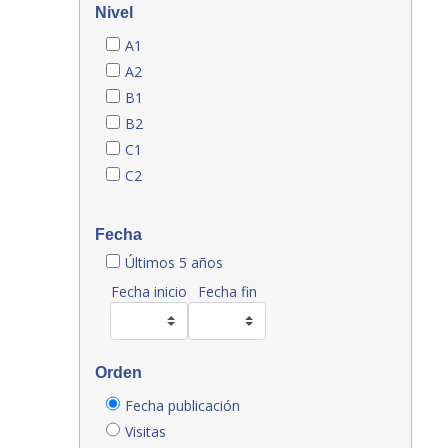
Nivel
A1
A2
B1
B2
C1
C2
Fecha
Últimos 5 años
Fecha inicio
Fecha fin
Orden
Fecha publicación
Visitas