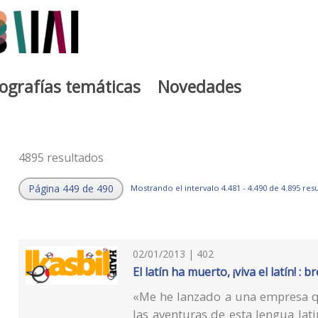
iografías temáticas
Novedades
4895 resultados
Página 449 de 490
Mostrando el intervalo 4.481 - 4.490 de 4.895 res
02/01/2013 | 402
El latín ha muerto, ¡viva el latín! :
«Me he lanzado a una empresa qu
las aventuras de esta lengua lat