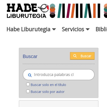
Saltar al contenido principal
Habe Liburutegia
Servicios
Bibl
Novedades - Liburutegia
Buscar
Buscar
Buscar solo en el título
Buscar solo por autor