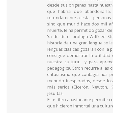
desde sus orígenes hasta nuestr
que habría que abandonarla, 
rotundamente a estas personas 
sino que murió hace dos mil añ
muerte, le ha permitido gozar de 
Ya desde el prólogo Wilfried St
historia de una gran lengua se lee
lenguas clásicas gozarán con la p
consigue demostrar la utilidad 
nuestra cultura… y para apren
pedagógica, Stroh recurre a las c
entusiasmo que contagia nos pre
menudo inesperados, desde los m
más serios (Cicerón, Newton, 
jesuitas.
Este libro apasionante permite 
que hicieron inmortal una cultur