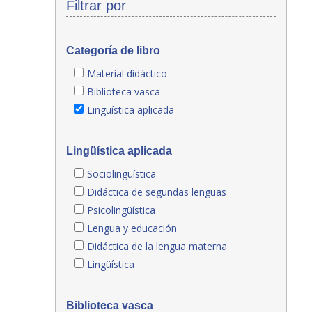
Filtrar por
Categoría de libro
Material didáctico
Biblioteca vasca
Lingüística aplicada
Lingüística aplicada
Sociolingüística
Didáctica de segundas lenguas
Psicolingüística
Lengua y educación
Didáctica de la lengua materna
Lingüística
Biblioteca vasca