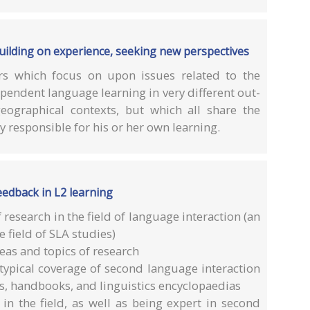
uilding on experience, seeking new perspectives
rs which focus on upon issues related to the
pendent language learning in very different out-
eographical contexts, but which all share the
ly responsible for his or her own learning.
feedback in L2 learning
research in the field of language interaction (an
e field of SLA studies)
eas and topics of research
 typical coverage of second language interaction
ks, handbooks, and linguistics encyclopaedias
 in the field, as well as being expert in second