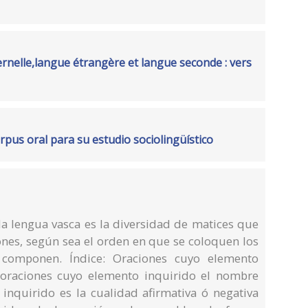
rnelle,langue étrangère et langue seconde : vers
rpus oral para su estudio sociolingüístico
la lengua vasca es la diversidad de matices que
iones, según sea el orden en que se coloquen los
componen. Índice: Oraciones cuyo elemento
, oraciones cuyo elemento inquirido el nombre
 inquirido es la cualidad afirmativa ó negativa