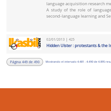
language acquisition research m
A study of the role of language
second-language learning and Se
02/01/2013 | 425
Hidden Ulster : protestants & the 
Página 449 de 490
Mostrando el intervalo 4.481 - 4.490 de 4.895 res