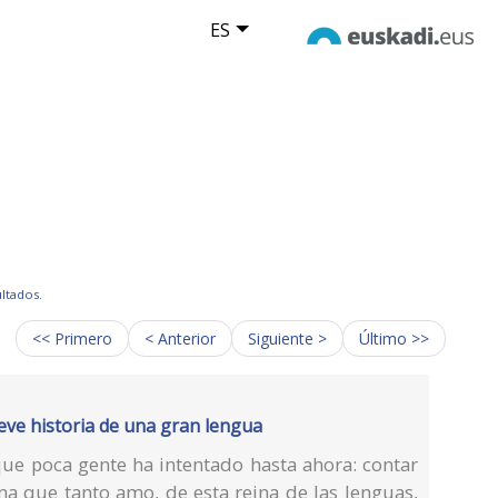
ES
ultados.
<< Primero
< Anterior
Siguiente >
Último >>
 breve historia de una gran lengua
e poca gente ha intentado hasta ahora: contar
ina que tanto amo, de esta reina de las lenguas,