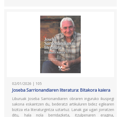
02/01/2026 | 105
Joseba Sarrionandiaren literatura: Bitakora kaiera
Liburuak Joseba Sarrionandiaren obraren inguruko ikuspegi
sakona eskaintzen du, bederatzi artikuluren bidez egilearen
bizitza eta literaturgintza uztartuz. Lanak gai ugari jorratzen
ditu, hala nola berridazketa, itzulpenaren eragina,