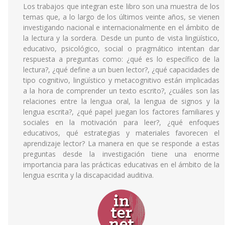
Los trabajos que integran este libro son una muestra de los
temas que, a lo largo de los últimos veinte años, se vienen
investigando nacional e internacionalmente en el ámbito de
la lectura y la sordera. Desde un punto de vista lingüístico,
educativo, psicológico, social o pragmático intentan dar
respuesta a preguntas como: ¿qué es lo específico de la
lectura?, ¿qué define a un buen lector?, ¿qué capacidades de
tipo cognitivo, lingüístico y metacognitivo están implicadas
a la hora de comprender un texto escrito?, ¿cuáles son las
relaciones entre la lengua oral, la lengua de signos y la
lengua escrita?, ¿qué papel juegan los factores familiares y
sociales en la motivación para leer?, ¿qué enfoques
educativos, qué estrategias y materiales favorecen el
aprendizaje lector? La manera en que se responde a estas
preguntas desde la investigación tiene una enorme
importancia para las prácticas educativas en el ámbito de la
lengua escrita y la discapacidad auditiva.