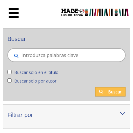
Saltar al contenido principal
Novedades - Liburutegia
Buscar
Buscar solo en el título
Buscar solo por autor
Buscar
Filtrar por