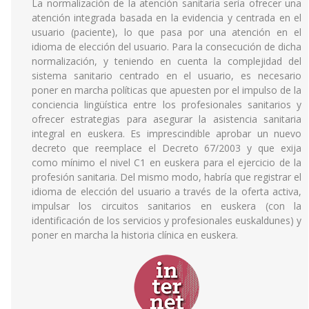
La normalización de la atención sanitaria sería ofrecer una
atención integrada basada en la evidencia y centrada en el
usuario (paciente), lo que pasa por una atención en el
idioma de elección del usuario. Para la consecución de dicha
normalización, y teniendo en cuenta la complejidad del
sistema sanitario centrado en el usuario, es necesario
poner en marcha políticas que apuesten por el impulso de la
conciencia lingüística entre los profesionales sanitarios y
ofrecer estrategias para asegurar la asistencia sanitaria
integral en euskera. Es imprescindible aprobar un nuevo
decreto que reemplace el Decreto 67/2003 y que exija
como mínimo el nivel C1 en euskera para el ejercicio de la
profesión sanitaria. Del mismo modo, habría que registrar el
idioma de elección del usuario a través de la oferta activa,
impulsar los circuitos sanitarios en euskera (con la
identificación de los servicios y profesionales euskaldunes) y
poner en marcha la historia clínica en euskera.