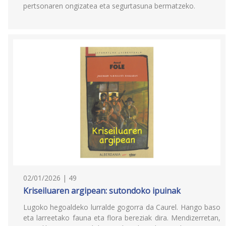
pertsonaren ongizatea eta segurtasuna bermatzeko.
02/01/2026 | 49
Kriseiluaren argipean: sutondoko ipuinak
Lugoko hegoaldeko lurralde gogorra da Caurel. Hango baso
eta larreetako fauna eta flora bereziak dira. Mendizerretan,