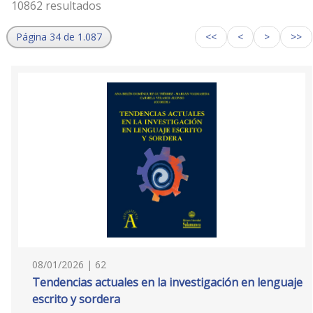
10862 resultados
Página 34 de 1.087
<<
<
>
>>
08/01/2026 | 62
Tendencias actuales en la investigación en lenguaje
escrito y sordera