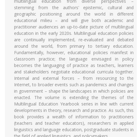
multilingual education from diverse perspectives –
stemming from the authors' epistemic, cultural and
geographic positioning around the world in different
educational milieu – and will give both academic and
practitioner audiences an up-to-date picture of multilingual
education in the early 2020s. Multilingual education policies
are continually implemented, re-evaluated and debated
around the world, from primary to tertiary education.
Fundamentally, however, educational policies manifest in
classroom practice; the language envisaged in policy
becomes the languaging of practice as teachers, learners
and stakeholders negotiate educational curricula together.
Internal and external forces – from resourcing to the
Internet, to broader events such as pandemics and changes
in government – shape the landscapes in which policies are
enacted. The volume is extending the themes of the
Multilingual Education Yearbook series in line with current
developments in theory, research and practice. As such, this
book provides a wealth of information to practitioners
(teachers and teacher educators), researchers in applied
linguistics and language education, postgraduate students in
the field of applied linguistics, and policymakers.