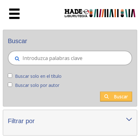
Saltar al contenido principal
Novedades - Liburutegia
Buscar
Buscar solo en el título
Buscar solo por autor
Buscar
Filtrar por