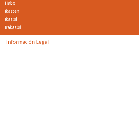
Habe
Ikasten
Ikasbil
Irakasbil
Información Legal