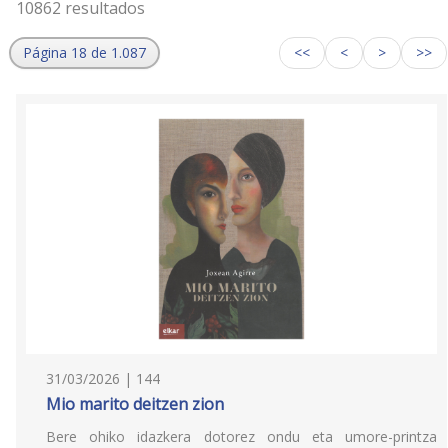
10862 resultados
Página 18 de 1.087
<<
<
>
>>
31/03/2026 | 144
Mio marito deitzen zion
Bere ohiko idazkera dotorez ondu eta umore-printza