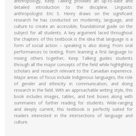
anthropology, Keep Talking provides an up-to-date and
detailed introduction to the discipline. Linguistic
anthropologist Eric S. Henry draws on the significant
research he has conducted on modernity, language, and
culture to create an accessible, foundational guide on the
subject for all students. A key argument laced throughout
the chapters of this textbook is the idea that language is a
form of social action – speaking is also doing. From oral
performances to texting, from learning a first language to
mixing others together, Keep Talking guides students
through all the major concepts of the field while highlighting
scholars and research relevant to the Canadian experience.
Major areas of focus include Indigenous languages, the role
of gender and ethnicity in communication, and doing
research in the field. With an approachable writing style, this
book includes images, tables, and text boxes along with
summaries of further reading for students. Wide-ranging
and deeply current, this textbook is perfectly suited for
readers interested in the intersections of language and
culture.