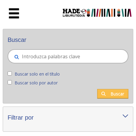
Saltar al contenido principal
Novedades - Liburutegia
Buscar
Buscar solo en el título
Buscar solo por autor
Buscar
Filtrar por