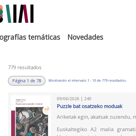
iografías temáticas
Novedades
779 resultados
Página 1 de 78
Mostrando el intervalo 1 - 10 de 779 resultados.
09/06/2026 | 240
Puzzle bat osatzeko moduak
Ariketak egin, akatsak zuzendu, m
Euskaltegiko A2 maila gramati