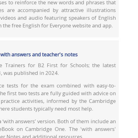
ises to reinforce the new words and phrases that
s are accompanied by attractive illustrations
 videos and audio featuring speakers of English
 on the free English for Everyone website and app.
sts with answers and teacher's notes
e Trainers for B2 First for Schools; the latest
3, was published in 2024.
tice tests for the exam combined with easy-to-
e first two tests are fully guided with advice on
 practice activities, informed by the Cambridge
here students typically need most help.
a ‘with answers’ version. Both of them include an
eBook on Cambridge One. The 'with answers'
her Notes and additional resources.