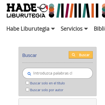
Saltar al contenido principal
Habe Liburutegia
Servicios
Bibl
Novedades - Liburutegia
Buscar
Buscar
Buscar solo en el título
Buscar solo por autor