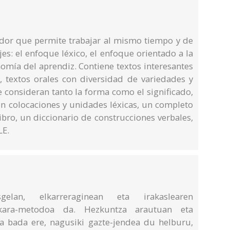
or que permite trabajar al mismo tiempo y de
jes: el enfoque léxico, el enfoque orientado a la
nomía del aprendiz. Contiene textos interesantes
, textos orales con diversidad de variedades y
e consideran tanto la forma como el significado,
on colocaciones y unidades léxicas, un completo
ibro, un diccionario de construcciones verbales,
LE.
gelan, elkarreraginean eta irakaslearen
uskara-metodoa da. Hezkuntza arautuan eta
ia bada ere, nagusiki gazte-jendea du helburu,