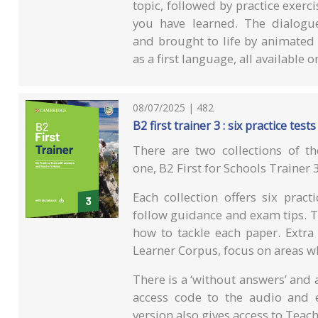
topic, followed by practice exerc
you have learned. The dialogue
and brought to life by animated
as a first language, all available
08/07/2025 | 482
B2 first trainer 3 : six practice te
There are two collections of th
one, B2 First for Schools Trainer 
Each collection offers six prac
follow guidance and exam tips. Th
how to tackle each paper. Extra
Learner Corpus, focus on areas w
There is a ‘without answers’ and 
access code to the audio and 
version also gives access to Teac