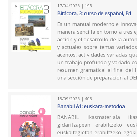
17/04/2026 | 195
Bitácora, 3: curso de español, B1
Es un manual moderno e innovad
manera sencilla en torno a tres e
acción y el desarrollo de la auto
y actuales sobre temas variados
acentos, actividades variadas qu
un trabajo profundo y variado c
resumen gramatical al final del l
una sección de preparación al DE
18/09/2025 | 408
Banabil A1: euskara-metodoa
BANABIL ikasmateriala ikas
gidaritzapean erabiltzeko e
euskaltegietan erabiltzeko egok