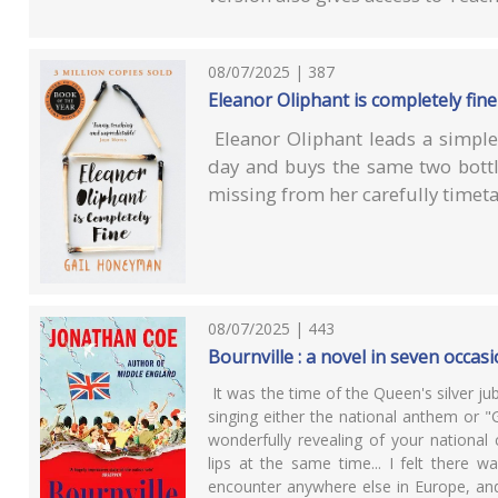
08/07/2025 | 387
Eleanor Oliphant is completely fine
Eleanor Oliphant leads a simple
day and buys the same two bottl
missing from her carefully timeta
08/07/2025 | 443
Bournville : a novel in seven occas
It was the time of the Queen's silver j
singing either the national anthem or 
wonderfully revealing of your national
lips at the same time... I felt there w
encounter anywhere else in Europe, and 