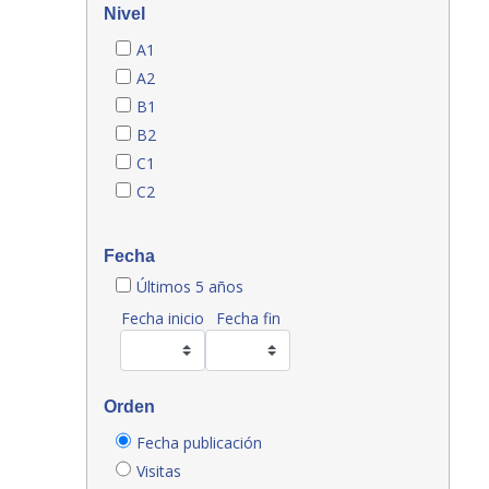
Nivel
A1
A2
B1
B2
C1
C2
Fecha
Últimos 5 años
Fecha inicio
Fecha fin
Orden
Fecha publicación
Visitas