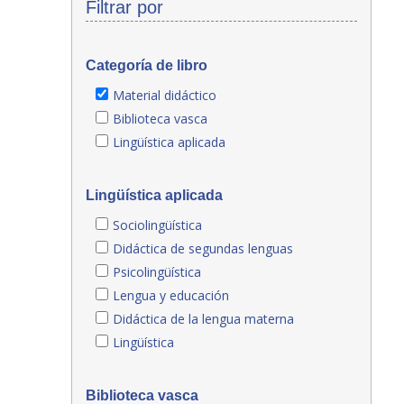
Filtrar por
Categoría de libro
Material didáctico
Biblioteca vasca
Lingüística aplicada
Lingüística aplicada
Sociolingüística
Didáctica de segundas lenguas
Psicolingüística
Lengua y educación
Didáctica de la lengua materna
Lingüística
Biblioteca vasca