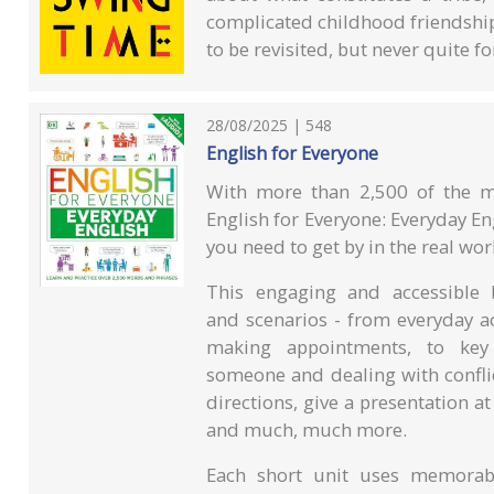
complicated childhood friendship 
to be revisited, but never quite fo
28/08/2025 | 548
English for Everyone
With more than 2,500 of the m
English for Everyone: Everyday Eng
you need to get by in the real wor
This engaging and accessible 
and scenarios - from everyday a
making appointments, to key
someone and dealing with conflic
directions, give a presentation a
and much, much more.
Each short unit uses memorabl