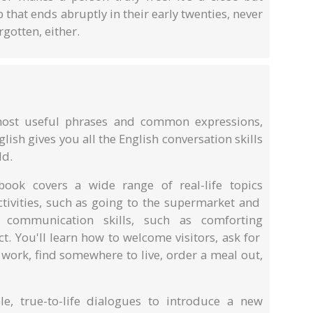
that ends abruptly in their early twenties, never
rgotten, either.
ost useful phrases and common expressions,
lish gives you all the English conversation skills
ld.
book covers a wide range of real-life topics
ctivities, such as going to the supermarket and
 communication skills, such as comforting
t. You'll learn how to welcome visitors, ask for
t work, find somewhere to live, order a meal out,
e, true-to-life dialogues to introduce a new