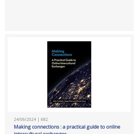
24/06/2024 | 682
Making connections : a practical guide to online