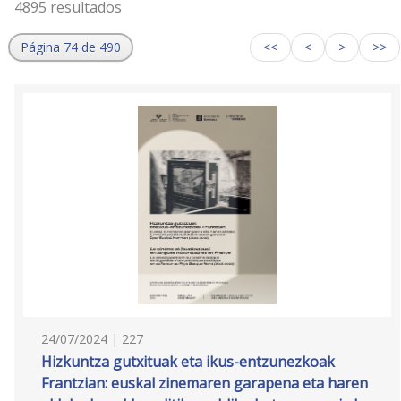
4895 resultados
Página 74 de 490
<<
<
>
>>
24/07/2024 | 227
Hizkuntza gutxituak eta ikus-entzunezkoak
Frantzian: euskal zinemaren garapena eta haren