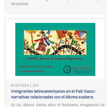
del present.
01/07/2024 | 224
Inmigrantes latinoamericanos en el País Vasco :
narrativas relacionadas con el idioma euskera
En los últimos treinta años el fenómeno inmigratorio ha