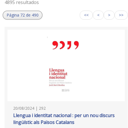
4895 resultados
Página 72 de 490
<<
<
>
>>
20/08/2024 | 292
Llengua i identitat nacional : per un nou discurs
lingüístic als Països Catalans