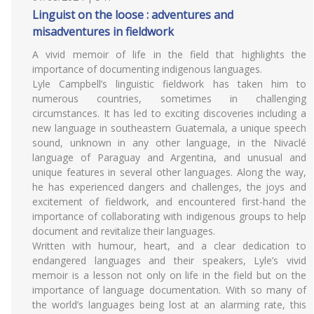
Linguist on the loose : adventures and
misadventures in fieldwork
A vivid memoir of life in the field that highlights the
importance of documenting indigenous languages.
Lyle Campbell’s linguistic fieldwork has taken him to
numerous countries, sometimes in challenging
circumstances. It has led to exciting discoveries including a
new language in southeastern Guatemala, a unique speech
sound, unknown in any other language, in the Nivaclé
language of Paraguay and Argentina, and unusual and
unique features in several other languages. Along the way,
he has experienced dangers and challenges, the joys and
excitement of fieldwork, and encountered first-hand the
importance of collaborating with indigenous groups to help
document and revitalize their languages.
Written with humour, heart, and a clear dedication to
endangered languages and their speakers, Lyle’s vivid
memoir is a lesson not only on life in the field but on the
importance of language documentation. With so many of
the world’s languages being lost at an alarming rate, this