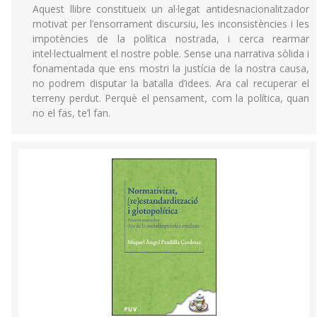
Aquest llibre constitueix un al·legat antidesnacionalitzador
motivat per l’ensorrament discursiu, les inconsistències i les
impotències de la política nostrada, i cerca rearmar
intel·lectualment el nostre poble. Sense una narrativa sòlida i
fonamentada que ens mostri la justícia de la nostra causa,
no podrem disputar la batalla d’idees. Ara cal recuperar el
terreny perdut. Perquè el pensament, com la política, quan
no el fas, te’l fan.