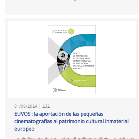
01/08/2024 | 232
EUVOS : la aportación de las pequeñas
cinematografías al patrimonio cultural inmaterial
europeo
La vindicación de una interculturalidad dialógica e inclusiva,