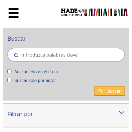
Saltar al contenido principal
Novedades - Liburutegia
Buscar
Buscar solo en el título
Buscar solo por autor
Buscar
Filtrar por