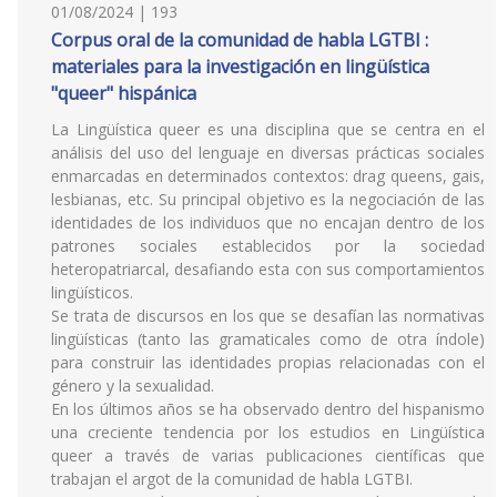
01/08/2024 | 193
Corpus oral de la comunidad de habla LGTBI :
materiales para la investigación en lingüística
"queer" hispánica
La Lingüística queer es una disciplina que se centra en el
análisis del uso del lenguaje en diversas prácticas sociales
enmarcadas en determinados contextos: drag queens, gais,
lesbianas, etc. Su principal objetivo es la negociación de las
identidades de los individuos que no encajan dentro de los
patrones sociales establecidos por la sociedad
heteropatriarcal, desafiando esta con sus comportamientos
lingüísticos.
Se trata de discursos en los que se desafían las normativas
lingüísticas (tanto las gramaticales como de otra índole)
para construir las identidades propias relacionadas con el
género y la sexualidad.
En los últimos años se ha observado dentro del hispanismo
una creciente tendencia por los estudios en Lingüística
queer a través de varias publicaciones científicas que
trabajan el argot de la comunidad de habla LGTBI.