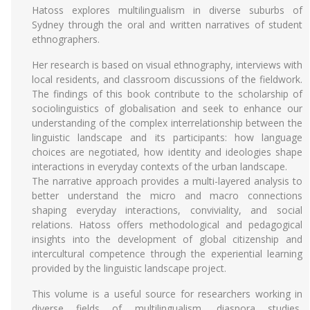
Hatoss explores multilingualism in diverse suburbs of
Sydney through the oral and written narratives of student
ethnographers.
Her research is based on visual ethnography, interviews with
local residents, and classroom discussions of the fieldwork.
The findings of this book contribute to the scholarship of
sociolinguistics of globalisation and seek to enhance our
understanding of the complex interrelationship between the
linguistic landscape and its participants: how language
choices are negotiated, how identity and ideologies shape
interactions in everyday contexts of the urban landscape.
The narrative approach provides a multi-layered analysis to
better understand the micro and macro connections
shaping everyday interactions, conviviality, and social
relations. Hatoss offers methodological and pedagogical
insights into the development of global citizenship and
intercultural competence through the experiential learning
provided by the linguistic landscape project.
This volume is a useful source for researchers working in
diverse fields of multilingualism, diaspora studies,