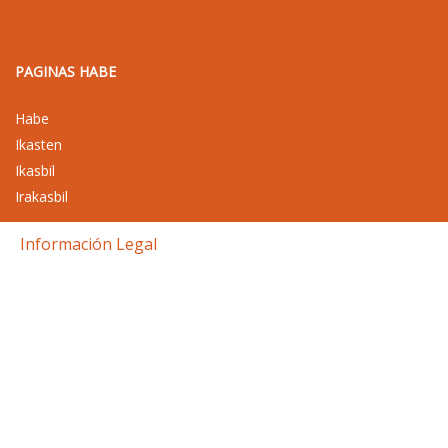
PAGINAS HABE
Habe
Ikasten
Ikasbil
Irakasbil
Información Legal