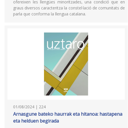
ofereixen les llengües minoritzades, una condició que en
graus diversos caracteritza la constel·lació de comunitats de
parla que conforma la llengua catalana.
01/08/2024 | 224
Arnasgune bateko haurrak eta hitanoa: hastapena
eta helduen begirada