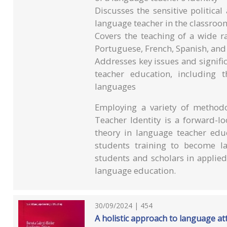
Discusses the sensitive political
language teacher in the classroo
Covers the teaching of a wide r
Portuguese, French, Spanish, an
Addresses key issues and signif
teacher education, including 
languages
Employing a variety of methodo
Teacher Identity is a forward-l
theory in language teacher educ
students training to become la
students and scholars in applied
language education.
30/09/2024 | 454
A holistic approach to language att