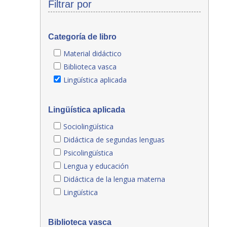
Filtrar por
Categoría de libro
Material didáctico
Biblioteca vasca
Lingüística aplicada
Lingüística aplicada
Sociolingüística
Didáctica de segundas lenguas
Psicolingüística
Lengua y educación
Didáctica de la lengua materna
Lingüística
Biblioteca vasca