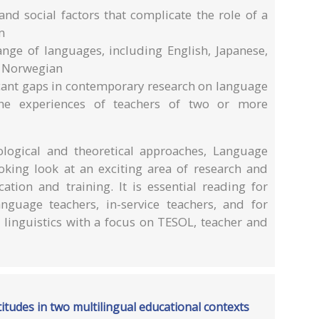
 and social factors that complicate the role of a
m
ange of languages, including English, Japanese,
d Norwegian
icant gaps in contemporary research on language
the experiences of teachers of two or more
logical and theoretical approaches, Language
ooking look at an exciting area of research and
ation and training. It is essential reading for
nguage teachers, in-service teachers, and for
 linguistics with a focus on TESOL, teacher and
itudes in two multilingual educational contexts