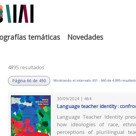
iografías temáticas
Novedades
4895 resultados
Página 66 de 490
Mostrando el intervalo 651 - 660 de 4.895 resultad
30/09/2024 | 464
Language teacher identity : confron
Language Teacher Identity pres
how ideologies of race, ethni
perceptions of plurilingual te