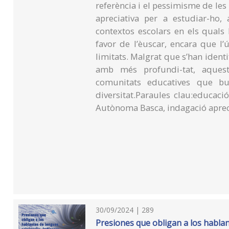
referència i el pessimisme de les 
apreciativa per a estudiar-ho
contextos escolars en els quals 
favor de l’èuscar, encara que l’
limitats. Malgrat que s’han identi
amb més profundi-tat, aquest
comunitats educatives que bus
diversitat.Paraules clau:educaci
Autònoma Basca, indagació aprecia
30/09/2024 | 289
Presiones que obligan a los hablan