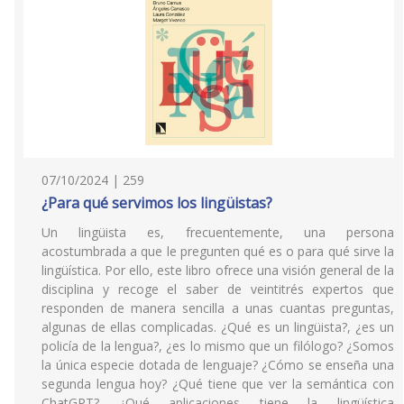
07/10/2024 | 259
¿Para qué servimos los lingüistas?
Un lingüista es, frecuentemente, una persona
acostumbrada a que le pregunten qué es o para qué sirve la
lingüística. Por ello, este libro ofrece una visión general de la
disciplina y recoge el saber de veintitrés expertos que
responden de manera sencilla a unas cuantas preguntas,
algunas de ellas complicadas. ¿Qué es un lingüista?, ¿es un
policía de la lengua?, ¿es lo mismo que un filólogo? ¿Somos
la única especie dotada de lenguaje? ¿Cómo se enseña una
segunda lengua hoy? ¿Qué tiene que ver la semántica con
ChatGPT? ¿Qué aplicaciones tiene la lingüística