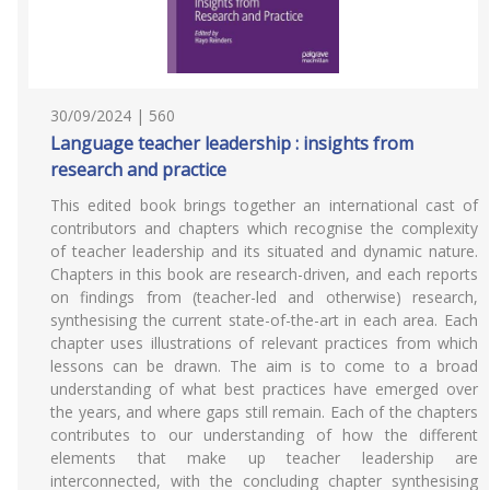
30/09/2024 | 560
Language teacher leadership : insights from
research and practice
This edited book brings together an international cast of
contributors and chapters which recognise the complexity
of teacher leadership and its situated and dynamic nature.
Chapters in this book are research-driven, and each reports
on findings from (teacher-led and otherwise) research,
synthesising the current state-of-the-art in each area. Each
chapter uses illustrations of relevant practices from which
lessons can be drawn. The aim is to come to a broad
understanding of what best practices have emerged over
the years, and where gaps still remain. Each of the chapters
contributes to our understanding of how the different
elements that make up teacher leadership are
interconnected, with the concluding chapter synthesising