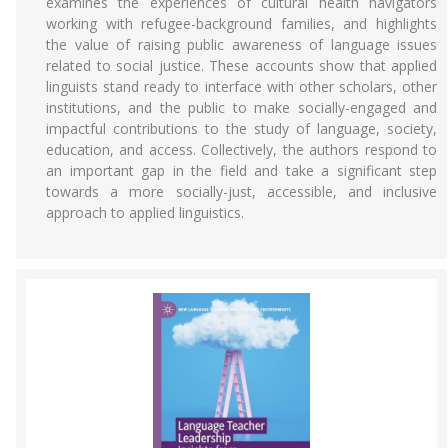
examines the experiences of cultural health navigators
working with refugee-background families, and highlights
the value of raising public awareness of language issues
related to social justice. These accounts show that applied
linguists stand ready to interface with other scholars, other
institutions, and the public to make socially-engaged and
impactful contributions to the study of language, society,
education, and access. Collectively, the authors respond to
an important gap in the field and take a significant step
towards a more socially-just, accessible, and inclusive
approach to applied linguistics.