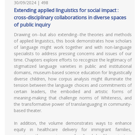
30/09/2024 | 498
Extending applied linguistics for social impact :
cross-disciplinary collaborations in diverse spaces
of public inquiry
Drawing on--but also extending--the theories and methods
of applied linguistics, this book demonstrates how scholars
of language might work together and with non-language
specialists to address pressing concerns and issues of our
time. Chapters explore efforts to recognize the legitimacy of
stigmatized language varieties in public and institutional
domains, museum-based science education for linguistically
diverse children, how corpus analysis might illuminate the
tension between the language choices and commitments of
certain leaders, the embodied and artistic forms of
meaning-making that challenge norms of Whiteness, and
the transformative power of translanguaging in community-
based theater.
In addition, the volume demonstrates ways to enhance
equity in healthcare delivery for immigrant families,