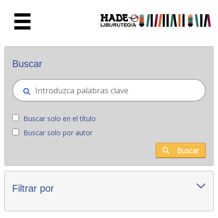
Saltar al contenido principal
Novedades - Liburutegia
Buscar
Buscar solo en el título
Buscar solo por autor
Buscar
Filtrar por