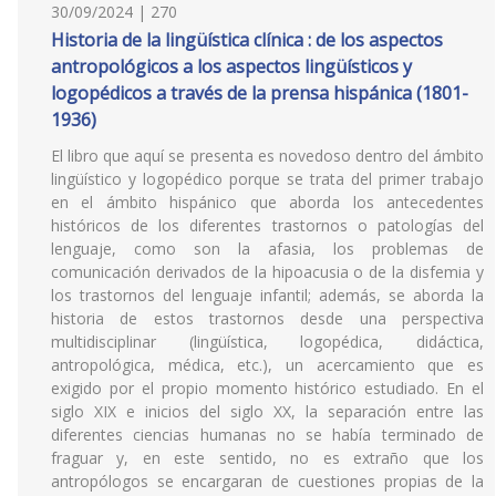
30/09/2024 | 270
Historia de la lingüística clínica : de los aspectos
antropológicos a los aspectos lingüísticos y
logopédicos a través de la prensa hispánica (1801-
1936)
El libro que aquí se presenta es novedoso dentro del ámbito
lingüístico y logopédico porque se trata del primer trabajo
en el ámbito hispánico que aborda los antecedentes
históricos de los diferentes trastornos o patologías del
lenguaje, como son la afasia, los problemas de
comunicación derivados de la hipoacusia o de la disfemia y
los trastornos del lenguaje infantil; además, se aborda la
historia de estos trastornos desde una perspectiva
multidisciplinar (lingüística, logopédica, didáctica,
antropológica, médica, etc.), un acercamiento que es
exigido por el propio momento histórico estudiado. En el
siglo XIX e inicios del siglo XX, la separación entre las
diferentes ciencias humanas no se había terminado de
fraguar y, en este sentido, no es extraño que los
antropólogos se encargaran de cuestiones propias de la