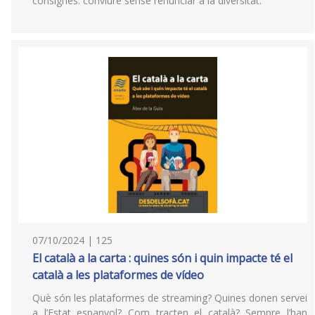
consignes: conviure sense renunciar a la diversitat.
07/10/2024 | 125
El català a la carta : quines són i quin impacte té el
català a les plataformes de vídeo
Què són les plataformes de streaming? Quines donen servei
a l’Estat espanyol? Com tracten el català? Sempre l’han