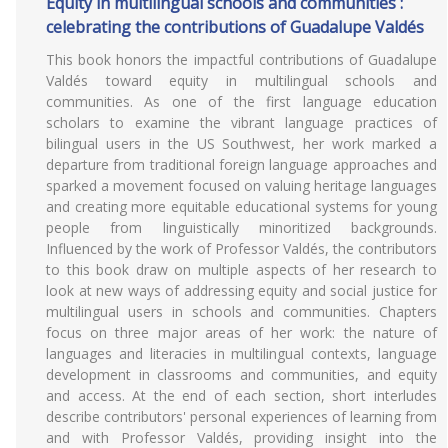
Equity in multilingual schools and communities :
celebrating the contributions of Guadalupe Valdés
This book honors the impactful contributions of Guadalupe
Valdés toward equity in multilingual schools and
communities. As one of the first language education
scholars to examine the vibrant language practices of
bilingual users in the US Southwest, her work marked a
departure from traditional foreign language approaches and
sparked a movement focused on valuing heritage languages
and creating more equitable educational systems for young
people from linguistically minoritized backgrounds.
Influenced by the work of Professor Valdés, the contributors
to this book draw on multiple aspects of her research to
look at new ways of addressing equity and social justice for
multilingual users in schools and communities. Chapters
focus on three major areas of her work: the nature of
languages and literacies in multilingual contexts, language
development in classrooms and communities, and equity
and access. At the end of each section, short interludes
describe contributors' personal experiences of learning from
and with Professor Valdés, providing insight into the