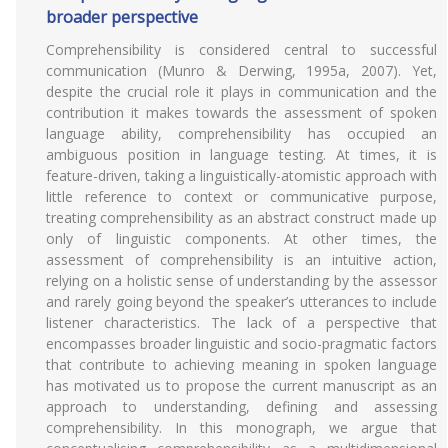
broader perspective
Comprehensibility is considered central to successful
communication (Munro & Derwing, 1995a, 2007). Yet,
despite the crucial role it plays in communication and the
contribution it makes towards the assessment of spoken
language ability, comprehensibility has occupied an
ambiguous position in language testing. At times, it is
feature-driven, taking a linguistically-atomistic approach with
little reference to context or communicative purpose,
treating comprehensibility as an abstract construct made up
only of linguistic components. At other times, the
assessment of comprehensibility is an intuitive action,
relying on a holistic sense of understanding by the assessor
and rarely going beyond the speaker’s utterances to include
listener characteristics. The lack of a perspective that
encompasses broader linguistic and socio-pragmatic factors
that contribute to achieving meaning in spoken language
has motivated us to propose the current manuscript as an
approach to understanding, defining and assessing
comprehensibility. In this monograph, we argue that