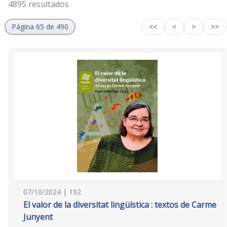
4895 resultados
Página 65 de 490
<<
<
>
>>
07/10/2024 | 192
El valor de la diversitat lingüística : textos de Carme
Junyent