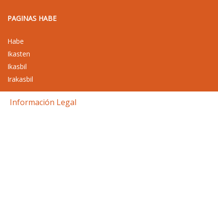
PAGINAS HABE
Habe
Ikasten
Ikasbil
Irakasbil
Información Legal