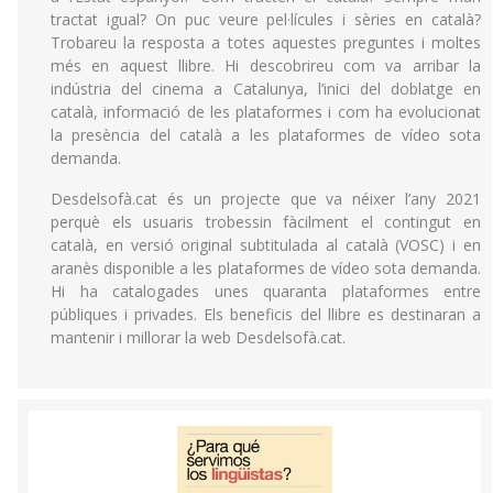
tractat igual? On puc veure pel·lícules i sèries en català?
Trobareu la resposta a totes aquestes preguntes i moltes
més en aquest llibre. Hi descobrireu com va arribar la
indústria del cinema a Catalunya, l’inici del doblatge en
català, informació de les plataformes i com ha evolucionat
la presència del català a les plataformes de vídeo sota
demanda.
Desdelsofà.cat és un projecte que va néixer l’any 2021
perquè els usuaris trobessin fàcilment el contingut en
català, en versió original subtitulada al català (VOSC) i en
aranès disponible a les plataformes de vídeo sota demanda.
Hi ha catalogades unes quaranta plataformes entre
públiques i privades. Els beneficis del llibre es destinaran a
mantenir i millorar la web Desdelsofà.cat.