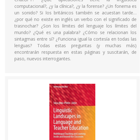
computacional?, ¿y la clínica?, ¿y la forense? ¿Un fonema es
un sonido? Si los británicos también se acuestan tarde…
¿por qué no existe en inglés un verbo con el significado de
trasnochar? ¿Son los límites del lenguaje los límites del
mundo? ¿Qué es una palabra? ¿Cómo se relacionan los
sintagmas entre sí? ¿Funciona igual la cortesía en todas las
lenguas? Todas estas preguntas (y muchas más)
encontrarán respuesta en estas páginas y suscitarán, de
paso, nuevos interrogantes.