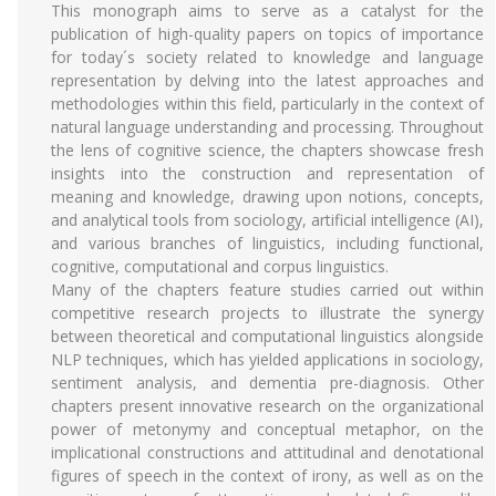
This monograph aims to serve as a catalyst for the
publication of high-quality papers on topics of importance
for today´s society related to knowledge and language
representation by delving into the latest approaches and
methodologies within this field, particularly in the context of
natural language understanding and processing. Throughout
the lens of cognitive science, the chapters showcase fresh
insights into the construction and representation of
meaning and knowledge, drawing upon notions, concepts,
and analytical tools from sociology, artificial intelligence (AI),
and various branches of linguistics, including functional,
cognitive, computational and corpus linguistics.
Many of the chapters feature studies carried out within
competitive research projects to illustrate the synergy
between theoretical and computational linguistics alongside
NLP techniques, which has yielded applications in sociology,
sentiment analysis, and dementia pre-diagnosis. Other
chapters present innovative research on the organizational
power of metonymy and conceptual metaphor, on the
implicational constructions and attitudinal and denotational
figures of speech in the context of irony, as well as on the