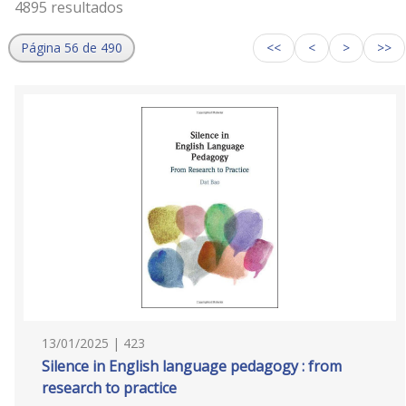
4895 resultados
Página 56 de 490
<<
<
>
>>
13/01/2025 | 423
Silence in English language pedagogy : from
research to practice