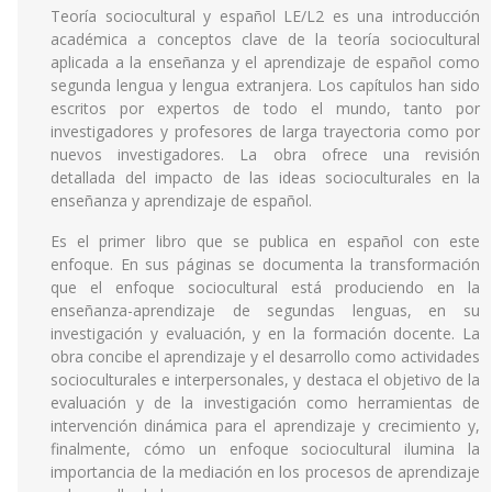
Teoría sociocultural y español LE/L2 es una introducción
académica a conceptos clave de la teoría sociocultural
aplicada a la enseñanza y el aprendizaje de español como
segunda lengua y lengua extranjera. Los capítulos han sido
escritos por expertos de todo el mundo, tanto por
investigadores y profesores de larga trayectoria como por
nuevos investigadores. La obra ofrece una revisión
detallada del impacto de las ideas socioculturales en la
enseñanza y aprendizaje de español.
Es el primer libro que se publica en español con este
enfoque. En sus páginas se documenta la transformación
que el enfoque sociocultural está produciendo en la
enseñanza-aprendizaje de segundas lenguas, en su
investigación y evaluación, y en la formación docente. La
obra concibe el aprendizaje y el desarrollo como actividades
socioculturales e interpersonales, y destaca el objetivo de la
evaluación y de la investigación como herramientas de
intervención dinámica para el aprendizaje y crecimiento y,
finalmente, cómo un enfoque sociocultural ilumina la
importancia de la mediación en los procesos de aprendizaje