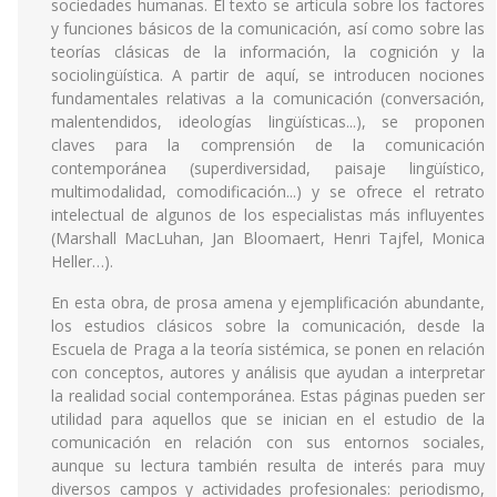
sociedades humanas. El texto se articula sobre los factores
y funciones básicos de la comunicación, así como sobre las
teorías clásicas de la información, la cognición y la
sociolingüística. A partir de aquí, se introducen nociones
fundamentales relativas a la comunicación (conversación,
malentendidos, ideologías lingüísticas...), se proponen
claves para la comprensión de la comunicación
contemporánea (superdiversidad, paisaje lingüístico,
multimodalidad, comodificación...) y se ofrece el retrato
intelectual de algunos de los especialistas más influyentes
(Marshall MacLuhan, Jan Bloomaert, Henri Tajfel, Monica
Heller…).
En esta obra, de prosa amena y ejemplificación abundante,
los estudios clásicos sobre la comunicación, desde la
Escuela de Praga a la teoría sistémica, se ponen en relación
con conceptos, autores y análisis que ayudan a interpretar
la realidad social contemporánea. Estas páginas pueden ser
utilidad para aquellos que se inician en el estudio de la
comunicación en relación con sus entornos sociales,
aunque su lectura también resulta de interés para muy
diversos campos y actividades profesionales: periodismo,