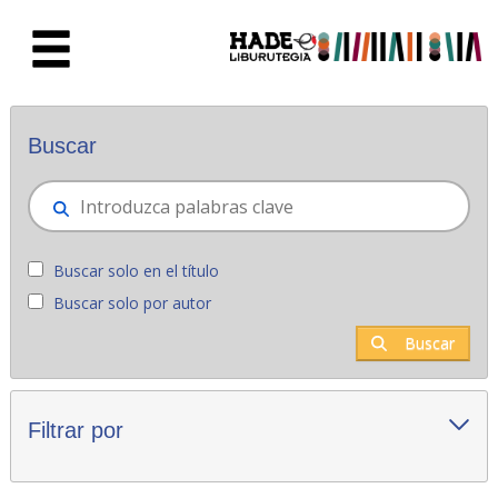
Saltar al contenido principal
Novedades - Liburutegia
Buscar
Buscar solo en el título
Buscar solo por autor
Buscar
Filtrar por