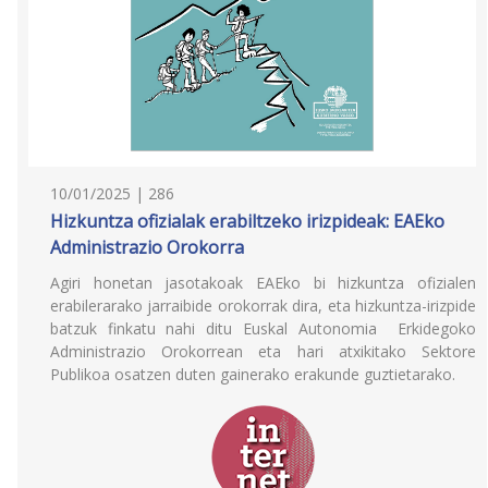
10/01/2025 | 286
Hizkuntza ofizialak erabiltzeko irizpideak: EAEko
Administrazio Orokorra
Agiri honetan jasotakoak EAEko bi hizkuntza ofizialen
erabilerarako jarraibide orokorrak dira, eta hizkuntza-irizpide
batzuk finkatu nahi ditu Euskal Autonomia Erkidegoko
Administrazio Orokorrean eta hari atxikitako Sektore
Publikoa osatzen duten gainerako erakunde guztietarako.