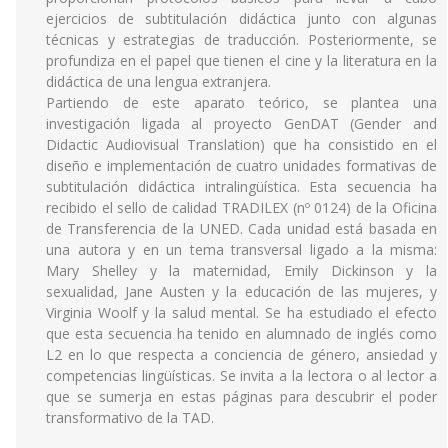
ejercicios de subtitulación didáctica junto con algunas
técnicas y estrategias de traducción. Posteriormente, se
profundiza en el papel que tienen el cine y la literatura en la
didáctica de una lengua extranjera.
Partiendo de este aparato teórico, se plantea una
investigación ligada al proyecto GenDAT (Gender and
Didactic Audiovisual Translation) que ha consistido en el
diseño e implementación de cuatro unidades formativas de
subtitulación didáctica intralingüística. Esta secuencia ha
recibido el sello de calidad TRADILEX (nº 0124) de la Oficina
de Transferencia de la UNED. Cada unidad está basada en
una autora y en un tema transversal ligado a la misma:
Mary Shelley y la maternidad, Emily Dickinson y la
sexualidad, Jane Austen y la educación de las mujeres, y
Virginia Woolf y la salud mental. Se ha estudiado el efecto
que esta secuencia ha tenido en alumnado de inglés como
L2 en lo que respecta a conciencia de género, ansiedad y
competencias lingüísticas. Se invita a la lectora o al lector a
que se sumerja en estas páginas para descubrir el poder
transformativo de la TAD.