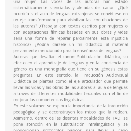
una mujer. Las voces de las autoras han estado
sistemáticamente silenciadas y alejadas del canon. ¿Qué
ocurriría si el aula de lenguas extranjeras se convirtiese en
un eje transformador para visibilizar las contribuciones de
las autoras? ¿Trabajar con textos escritos por mujeres o
con adaptaciones fílmicas basadas en sus obras y vidas
sería una forma de reparar parcialmente esta injusticia
histórica? ¿Podría dársele un fin didáctico al material
previamente mencionado para la enseñanza de lenguas?
Autoras que desafían el canon: Subtitulación didáctica, su
efecto en el aprendizaje de lenguas y en la conciencia de
género es una monografía que tiene en su génesis estas
preguntas. En este sentido, la Traducción Audiovisual
Didáctica se plantea como el eje articulador que permite
llevar las vidas y las obras de las autoras al aula de lenguas
a través de diferentes modalidades textuales con el fin de
mejorar las competencias lingüísticas.
En este volumen se explora la importancia de la traducción
pedagógica y se deconstruyen los mitos que la rodean.
Asimismo, dentro de las distintas modalidades de TAD, se
pone atención en la subtitulación intralingüística y se
proporcionan protocolos básicos para llevar a cabo