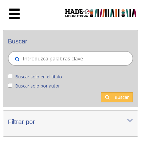
Saltar al contenido principal
Novedades - Liburutegia
Buscar
Buscar solo en el título
Buscar solo por autor
Buscar
Filtrar por