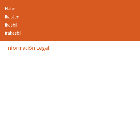
Habe
Ikasten
Ikasbil
Irakasbil
Información Legal