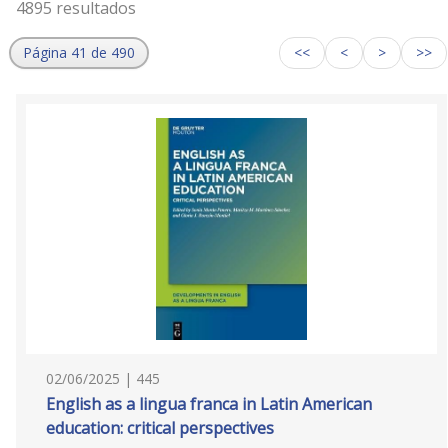
4895 resultados
Página 41 de 490
<<
<
>
>>
02/06/2025 | 445
English as a lingua franca in Latin American
education: critical perspectives