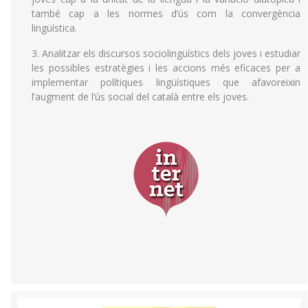
també cap a les normes d’ús com la convergència
lingüística.
3. Analitzar els discursos sociolingüístics dels joves i estudiar
les possibles estratègies i les accions més eficaces per a
implementar polítiques lingüístiques que afavoreixin
l’augment de l’ús social del català entre els joves.