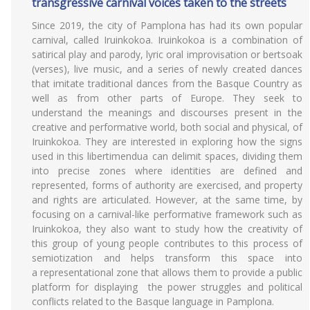
transgressive carnival voices taken to the streets
Since 2019, the city of Pamplona has had its own popular
carnival, called Iruinkokoa. Iruinkokoa is a combination of
satirical play and parody, lyric oral improvisation or bertsoak
(verses), live music, and a series of newly created dances
that imitate traditional dances from the Basque Country as
well as from other parts of Europe. They seek to
understand the meanings and discourses present in the
creative and performative world, both social and physical, of
Iruinkokoa. They are interested in exploring how the signs
used in this libertimendua can delimit spaces, dividing them
into precise zones where identities are defined and
represented, forms of authority are exercised, and property
and rights are articulated. However, at the same time, by
focusing on a carnival-like performative framework such as
Iruinkokoa, they also want to study how the creativity of
this group of young people contributes to this process of
semiotization and helps transform this space into
a representational zone that allows them to provide a public
platform for displaying the power struggles and political
conflicts related to the Basque language in Pamplona.