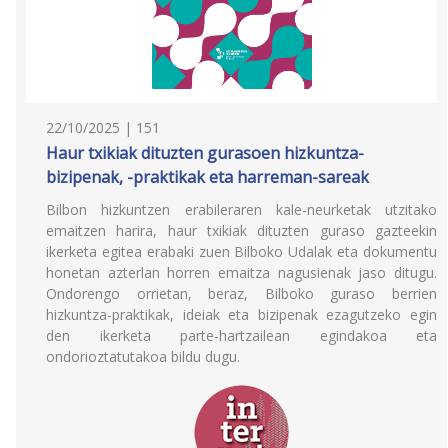
22/10/2025 | 151
Haur txikiak dituzten gurasoen hizkuntza-
bizipenak, -praktikak eta harreman-sareak
Bilbon hizkuntzen erabileraren kale-neurketak utzitako
emaitzen harira, haur txikiak dituzten guraso gazteekin
ikerketa egitea erabaki zuen Bilboko Udalak eta dokumentu
honetan azterlan horren emaitza nagusienak jaso ditugu.
Ondorengo orrietan, beraz, Bilboko guraso berrien
hizkuntza-praktikak, ideiak eta bizipenak ezagutzeko egin
den ikerketa parte-hartzailean egindakoa eta
ondorioztatutakoa bildu dugu.