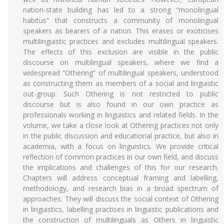
nation-state building has led to a strong “monolingual
habitus” that constructs a community of monolingual
speakers as bearers of a nation. This erases or exoticises
multilinguistic practices and excludes multilingual speakers.
The effects of this exclusion are visible in the public
discourse on multilingual speakers, where we find a
widespread “Othering” of multilingual speakers, understood
as constructing them as members of a social and linguistic
out-group. Such Othering is not restricted to public
discourse but is also found in our own practice as
professionals working in linguistics and related fields. In the
volume, we take a close look at Othering practices not only
in the public discussion and educational practice, but also in
academia, with a focus on linguistics. We provide critical
reflection of common practices in our own field, and discuss
the implications and challenges of this for our research.
Chapters will address conceptual framing and labelling,
methodology, and research bias in a broad spectrum of
approaches. They will discuss the social context of Othering
in linguistics, labelling practises in linguistic publications and
the construction of multilinguals as Others in linguistic