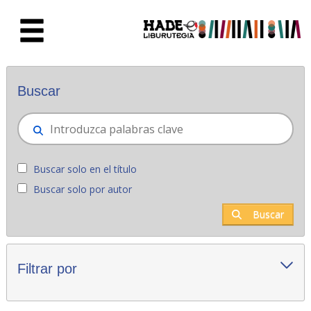
Saltar al contenido principal
Novedades - Liburutegia
Buscar
Buscar solo en el título
Buscar solo por autor
Buscar
Filtrar por