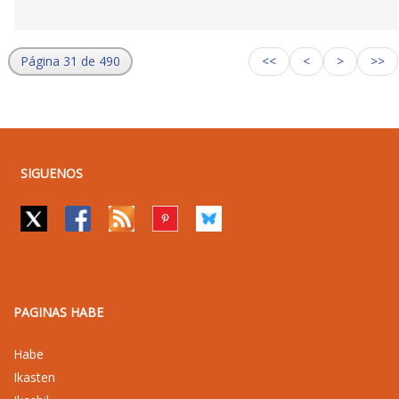
Página 31 de 490
<<
<
>
>>
SIGUENOS
PAGINAS HABE
Habe
Ikasten