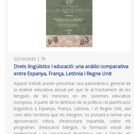
22/10/2025 | 70
Drets lingüístics i educació: una anàlisi comparativa
entre Espanya, França, Letònia i Regne Unit
Aquest treball pretén presentar una panoràmica general de
la realitat educativa actual pel que fa al tractament de les
llengües de les minories en els sistemes educatius
europeus. A partir de la definició de la política i la planificació
lingüística a Espanya, França, Letònia, i el Regne Unit, així
com dels territoris que els integren, es portarà a terme una
aproximació crítica, d’estructura tripartida, sobre els
programes d’educació bilingüe, la formació inicial del
professorat i la capacitació lingüística per a l’accés als