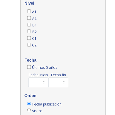
Nivel
A1
A2
B1
B2
C1
C2
Fecha
Últimos 5 años
Fecha inicio
Fecha fin
Orden
Fecha publicación
Visitas