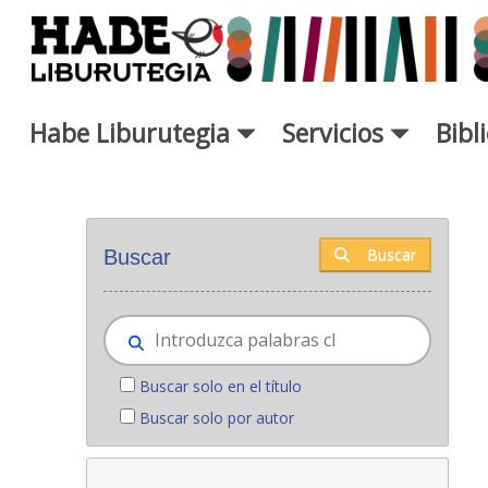
Saltar al contenido principal
Habe Liburutegia
Servicios
Bibl
Novedades - Liburutegia
Buscar
Buscar
Buscar solo en el título
Buscar solo por autor