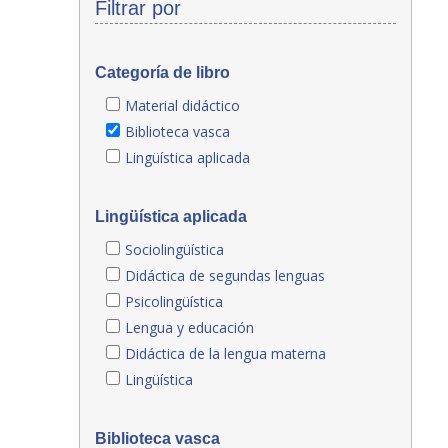
Filtrar por
Categoría de libro
Material didáctico
Biblioteca vasca
Lingüística aplicada
Lingüística aplicada
Sociolingüística
Didáctica de segundas lenguas
Psicolingüística
Lengua y educación
Didáctica de la lengua materna
Lingüística
Biblioteca vasca