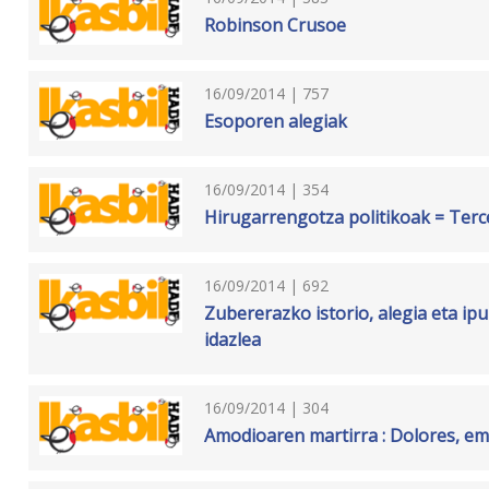
Robinson Crusoe
16/09/2014 | 757
Esoporen alegiak
16/09/2014 | 354
Hirugarrengotza politikoak = Terce
16/09/2014 | 692
Zubererazko istorio, alegia eta ipui
idazlea
16/09/2014 | 304
Amodioaren martirra : Dolores, em