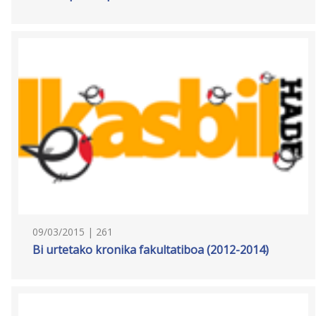
09/03/2015 | 261
Bi urtetako kronika fakultatiboa (2012-2014)