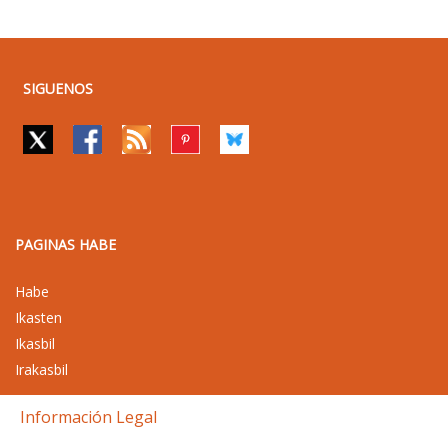
SIGUENOS
PAGINAS HABE
Habe
Ikasten
Ikasbil
Irakasbil
Información Legal