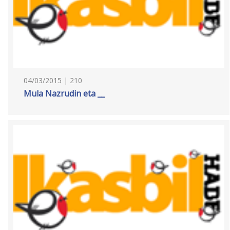
04/03/2015 | 210
Mula Nazrudin eta __