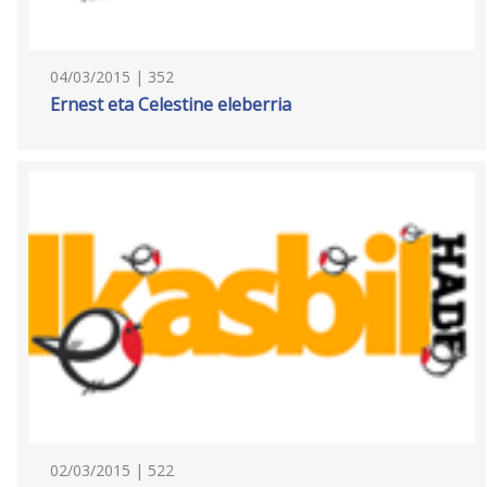
04/03/2015 | 352
Ernest eta Celestine eleberria
02/03/2015 | 522