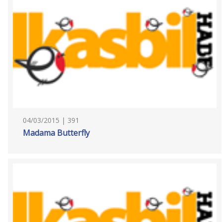
04/03/2015 | 391
Madama Butterfly