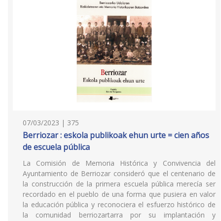
07/03/2023 | 375
Berriozar : eskola publikoak ehun urte = cien años
de escuela pública
La Comisión de Memoria Histórica y Convivencia del
Ayuntamiento de Berriozar consideró que el centenario de
la construcción de la primera escuela pública merecía ser
recordado en el pueblo de una forma que pusiera en valor
la educación pública y reconociera el esfuerzo histórico de
la comunidad berriozartarra por su implantación y