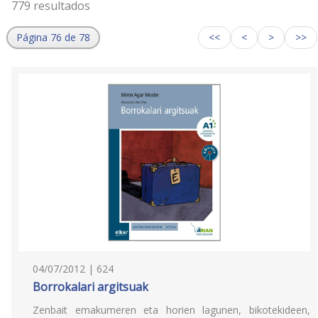
779 resultados
Página 76 de 78
<<
<
>
>>
04/07/2012 | 624
Borrokalari argitsuak
Zenbait emakumeren eta horien lagunen, bikotekideen,