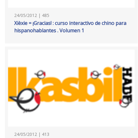
24/05/2012 | 485
Xièxie = ¡Gracias! : curso interactivo de chino para
hispanohablantes . Volumen 1
24/05/2012 | 413