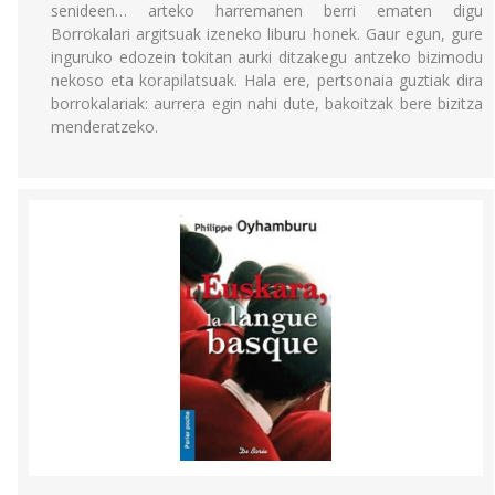
senideen… arteko harremanen berri ematen digu
Borrokalari argitsuak izeneko liburu honek. Gaur egun, gure
inguruko edozein tokitan aurki ditzakegu antzeko bizimodu
nekoso eta korapilatsuak. Hala ere, pertsonaia guztiak dira
borrokalariak: aurrera egin nahi dute, bakoitzak bere bizitza
menderatzeko.