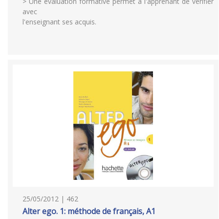
> Une évaluation formative permet à l'apprenant de vérifier
avec
l'enseignant ses acquis.
25/05/2012 | 462
Alter ego. 1: méthode de français, A1