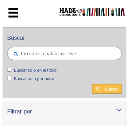
Saltar al contenido principal
Novedades - Liburutegia
Buscar
Buscar solo en el título
Buscar solo por autor
Buscar
Filtrar por