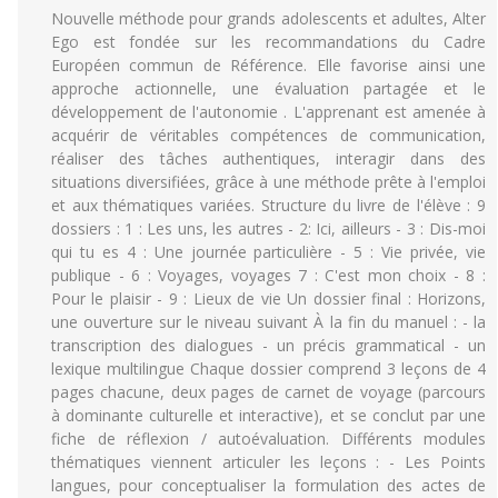
Nouvelle méthode pour grands adolescents et adultes, Alter
Ego est fondée sur les recommandations du Cadre
Européen commun de Référence. Elle favorise ainsi une
approche actionnelle, une évaluation partagée et le
développement de l'autonomie . L'apprenant est amenée à
acquérir de véritables compétences de communication,
réaliser des tâches authentiques, interagir dans des
situations diversifiées, grâce à une méthode prête à l'emploi
et aux thématiques variées. Structure du livre de l'élève : 9
dossiers : 1 : Les uns, les autres - 2: Ici, ailleurs - 3 : Dis-moi
qui tu es 4 : Une journée particulière - 5 : Vie privée, vie
publique - 6 : Voyages, voyages 7 : C'est mon choix - 8 :
Pour le plaisir - 9 : Lieux de vie Un dossier final : Horizons,
une ouverture sur le niveau suivant À la fin du manuel : - la
transcription des dialogues - un précis grammatical - un
lexique multilingue Chaque dossier comprend 3 leçons de 4
pages chacune, deux pages de carnet de voyage (parcours
à dominante culturelle et interactive), et se conclut par une
fiche de réflexion / autoévaluation. Différents modules
thématiques viennent articuler les leçons : - Les Points
langues, pour conceptualiser la formulation des actes de