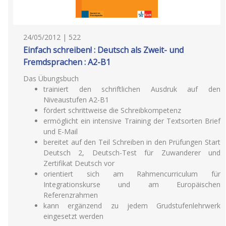
24/05/2012 | 522
Einfach schreiben! : Deutsch als Zweit- und
Fremdsprachen : A2-B1
Das Übungsbuch
trainiert den schriftlichen Ausdruk auf den
Niveaustufen A2-B1
fördert schrittweise die Schreibkompetenz
ermöglicht ein intensive Training der Textsorten Brief
und E-Mail
bereitet auf den Teil Schreiben in den Prüfungen Start
Deutsch 2, Deutsch-Test für Zuwanderer und
Zertifikat Deutsch vor
orientiert sich am Rahmencurriculum für
Integrationskurse und am Europäischen
Referenzrahmen
kann ergänzend zu jedem Grudstufenlehrwerk
eingesetzt werden