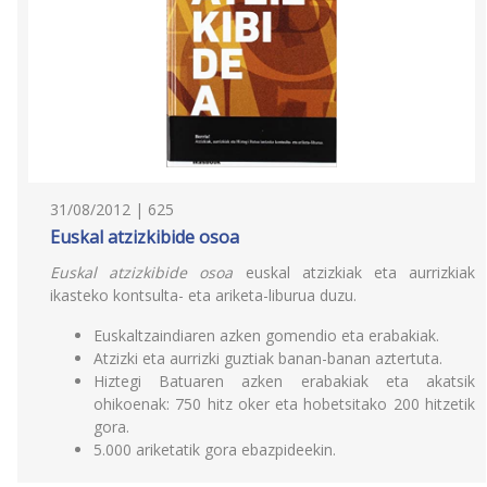
31/08/2012 | 625
Euskal atzizkibide osoa
Euskal atzizkibide osoa
euskal atzizkiak eta aurrizkiak
ikasteko kontsulta- eta ariketa-liburua duzu.
Euskaltzaindiaren azken gomendio eta erabakiak.
Atzizki eta aurrizki guztiak banan-banan aztertuta.
Hiztegi Batuaren azken erabakiak eta akatsik
ohikoenak: 750 hitz oker eta hobetsitako 200 hitzetik
gora.
5.000 ariketatik gora ebazpideekin.