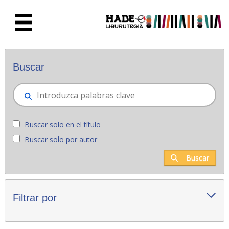
Saltar al contenido principal
Novedades - Liburutegia
Buscar
Buscar solo en el título
Buscar solo por autor
Buscar
Filtrar por