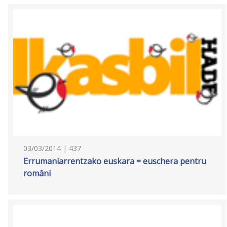
03/03/2014 | 437
Errumaniarrentzako euskara = euschera pentru
români