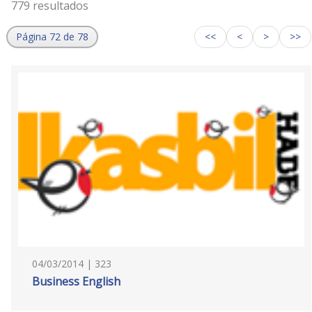
779 resultados
Página 72 de 78
<<
<
>
>>
04/03/2014 | 323
Business English