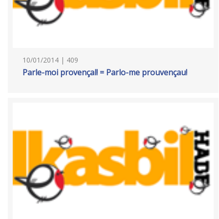
10/01/2014 | 409
Parle-moi provençal! = Parlo-me prouvençau!