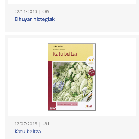
22/11/2013 | 689
Elhuyar hiztegiak
12/07/2013 | 491
Katu beltza