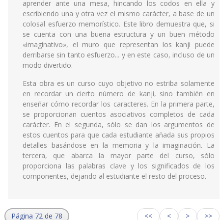
aprender ante una mesa, hincando los codos en ella y
escribiendo una y otra vez el mismo carácter, a base de un
colosal esfuerzo memorístico. Este libro demuestra que, si
se cuenta con una buena estructura y un buen método
«imaginativo», el muro que representan los kanji puede
derribarse sin tanto esfuerzo... y en este caso, incluso de un
modo divertido.
Esta obra es un curso cuyo objetivo no estriba solamente
en recordar un cierto número de kanji, sino también en
enseñar cómo recordar los caracteres. En la primera parte,
se proporcionan cuentos asociativos completos de cada
carácter. En el segunda, sólo se dan los argumentos de
estos cuentos para que cada estudiante añada sus propios
detalles basándose en la memoria y la imaginación. La
tercera, que abarca la mayor parte del curso, sólo
proporciona las palabras clave y los significados de los
componentes, dejando al estudiante el resto del proceso.
Página 72 de 78
<<
<
>
>>