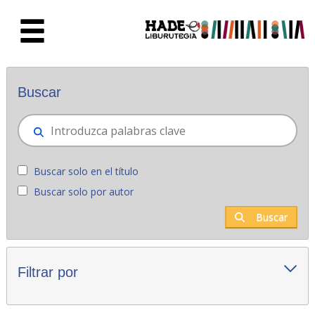
Saltar al contenido principal
Novedades - Liburutegia
Buscar
Buscar solo en el título
Buscar solo por autor
Buscar
Filtrar por