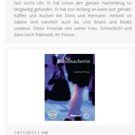
fast sechs Uhr. Er hat schon den ganzen Nachmittag so
langweilig gefunden. Er hat von Anfang an keine lust gehabt.
Kaffee und Kuchen bei Doris und Hermann. Herbert un
Sabine sind natürlich auch da. Und Bruno und Beate
sowieso. Diese Freunde von seiner Frau. Schrecklich! und
dann noch Raimund, ihr Friseur...
14/11/2014 | 440