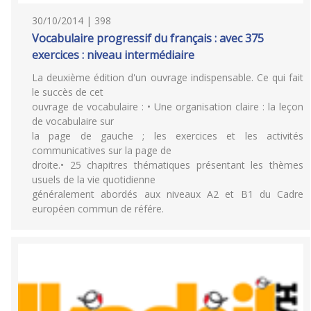
30/10/2014 | 398
Vocabulaire progressif du français : avec 375
exercices : niveau intermédiaire
La deuxième édition d'un ouvrage indispensable. Ce qui fait
le succès de cet
ouvrage de vocabulaire : • Une organisation claire : la leçon
de vocabulaire sur
la page de gauche ; les exercices et les activités
communicatives sur la page de
droite.• 25 chapitres thématiques présentant les thèmes
usuels de la vie quotidienne
généralement abordés aux niveaux A2 et B1 du Cadre
européen commun de référe.