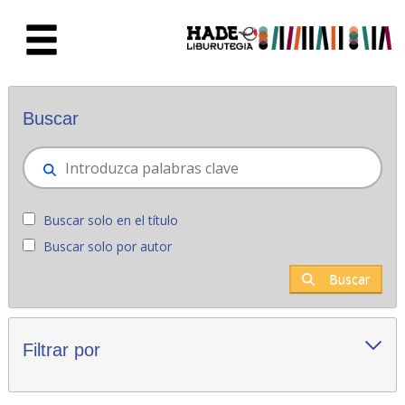
Saltar al contenido principal
Novedades - Liburutegia
Buscar
Buscar solo en el título
Buscar solo por autor
Buscar
Filtrar por