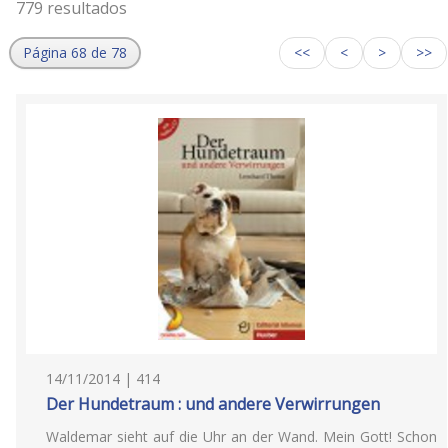
779 resultados
Página 68 de 78
<<
<
>
>>
14/11/2014 | 414
Der Hundetraum : und andere Verwirrungen
Waldemar sieht auf die Uhr an der Wand. Mein Gott! Schon