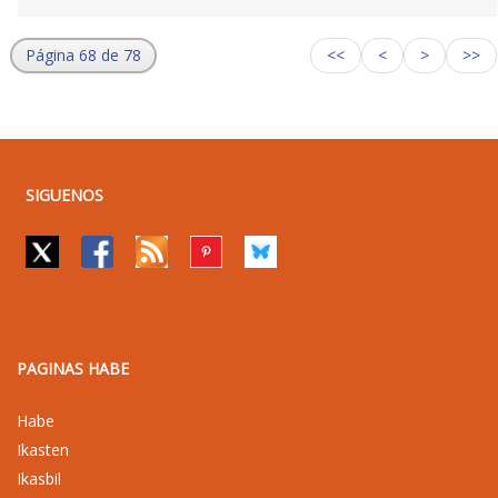
Página 68 de 78
<<
<
>
>>
SIGUENOS
PAGINAS HABE
Habe
Ikasten
Ikasbil