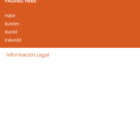
PAGINAS HABE
Habe
Ikasten
Ikasbil
Irakasbil
Información Legal