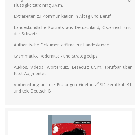
Flüssigkeitstraining u.v.m.
Extraseiten zu Kommunikation in Alltag und Beruf
Landeskundliche Porträts aus Deutschland, Österreich und
der Schweiz
Authentische Dokumentarfilme zur Landeskunde
Grammatik-, Redemittel- und Strategieclips
Audios, Videos, Wörterquiz, Lesequiz u.v.m. abrufbar über
Klett Augmented
Vorbereitung auf die Prüfungen Goethe-/ÖSD-Zertifikat B1
und telc Deutsch B1