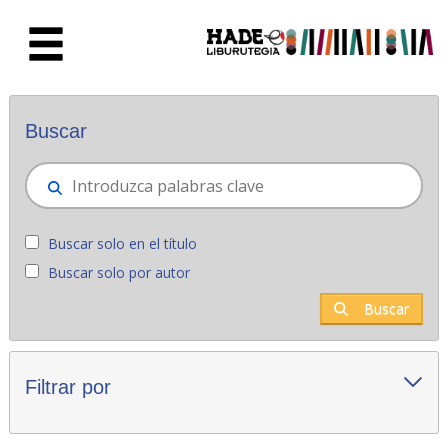
Saltar al contenido principal
Novedades - Liburutegia
Buscar
Buscar solo en el título
Buscar solo por autor
Buscar
Filtrar por