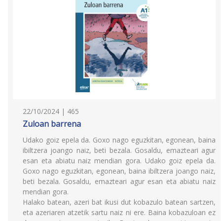
22/10/2024 | 465
Zuloan barrena
Udako goiz epela da. Goxo nago eguzkitan, egonean, baina
ibiltzera joango naiz, beti bezala. Gosaldu, emazteari agur
esan eta abiatu naiz mendian gora. Udako goiz epela da.
Goxo nago eguzkitan, egonean, baina ibiltzera joango naiz,
beti bezala. Gosaldu, emazteari agur esan eta abiatu naiz
mendian gora.
Halako batean, azeri bat ikusi dut kobazulo batean sartzen,
eta azeriaren atzetik sartu naiz ni ere. Baina kobazuloan ez