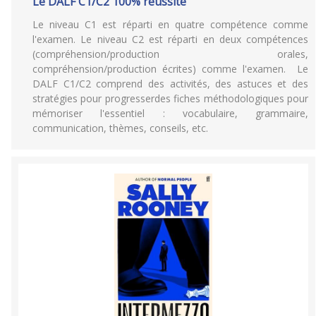
Le DALF C1/C2 100% réussite
Le niveau C1 est réparti en quatre compétence comme
l'examen. Le niveau C2 est réparti en deux compétences
(compréhension/production orales,
compréhension/production écrites) comme l'examen. Le
DALF C1/C2 comprend des activités, des astuces et des
stratégies pour progresserdes fiches méthodologiques pour
mémoriser l'essentiel : vocabulaire, grammaire,
communication, thèmes, conseils, etc.