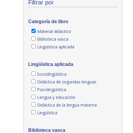
Filtrar por
Categoría de libro
Material didáctico
Biblioteca vasca
Lingüística aplicada
Lingüística aplicada
Sociolingüística
Didáctica de segundas lenguas
Psicolingüística
Lengua y educación
Didáctica de la lengua materna
Lingüística
Biblioteca vasca