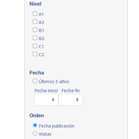
Nivel
A1
A2
B1
B2
C1
C2
Fecha
Últimos 5 años
Fecha inicio
Fecha fin
Orden
Fecha publicación
Visitas