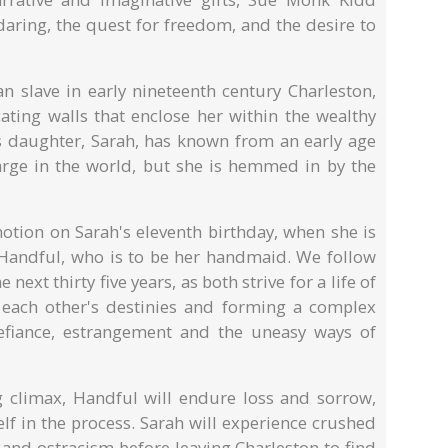
daring, the quest for freedom, and the desire to
n slave in early nineteenth century Charleston,
cating walls that enclose her within the wealthy
 daughter, Sarah, has known from an early age
rge in the world, but she is hemmed in by the
motion on Sarah's eleventh birthday, when she is
 Handful, who is to be her handmaid. We follow
next thirty five years, as both strive for a life of
 each other's destinies and forming a complex
defiance, estrangement and the uneasy ways of
ng climax, Handful will endure loss and sorrow,
lf in the process. Sarah will experience crushed
 and ostracism before leaving Charleston to find