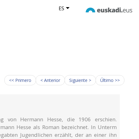
ES
<< Primero
< Anterior
Siguiente >
Último >>
ng von Hermann Hesse, die 1906 erschien.
rmann Hesse als Roman bezeichnet. In Unterm
gabten Jugendlichen erzählt, der an einer ihn