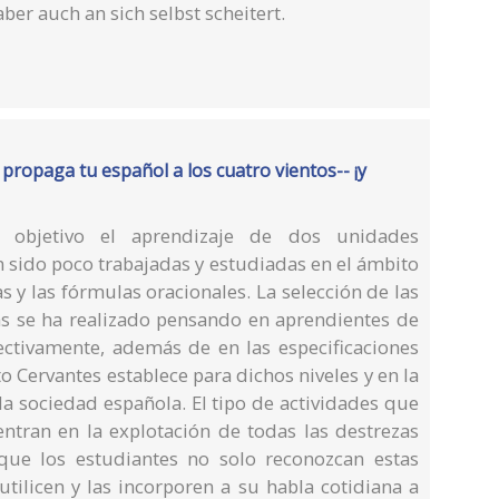
ber auch an sich selbst scheitert.
propaga tu español a los cuatro vientos-- ¡y
o objetivo el aprendizaje de dos unidades
 sido poco trabajadas y estudiadas en el ámbito
s y las fórmulas oracionales. La selección de las
as se ha realizado pensando en aprendientes de
ectivamente, además de en las especificaciones
to Cervantes establece para dichos niveles y en la
la sociedad española. El tipo de actividades que
entran en la explotación de todas las destrezas
 que los estudiantes no solo reconozcan estas
tilicen y las incorporen a su habla cotidiana a