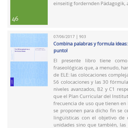
einseitig fordernden Pädagogik, a
07/06/2017 | 903
Combina palabras y formula ideas: 
punto!
El presente libro tiene com
fraseológicas que, a menudo, han
de ELE: las colocaciones compleja
56 colocaciones y las 30 fórmul
niveles avanzados, B2 y C1 resp
que el Plan Curricular del Institu
frecuencia de uso que tienen en 
se proponen para dicho fin se c
lingüísticas con el objetivo de
unidades sino que también, las u