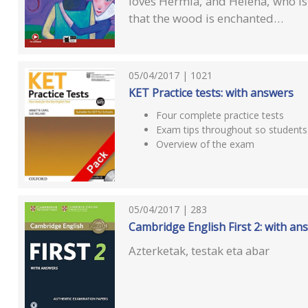
loves Hermia, and Helena, who is
that the wood is enchanted…
05/04/2017 | 1021
KET Practice tests: with answers
Four complete practice tests
Exam tips throughout so students 
Overview of the exam
05/04/2017 | 283
Cambridge English First 2: with an
Azterketak, testak eta abar