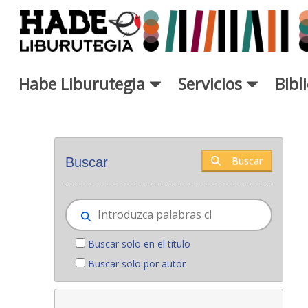
Saltar al contenido principal
Habe Liburutegia
Servicios
Bibl
Novedades - Liburutegia
Buscar
Buscar
Buscar solo en el título
Buscar solo por autor