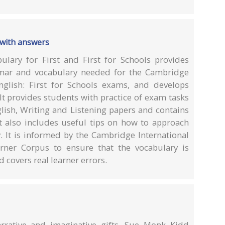
 with answers
ary for First and First for Schools provides
mar and vocabulary needed for the Cambridge
nglish: First for Schools exams, and develops
 It provides students with practice of exam tasks
lish, Writing and Listening papers and contains
t also includes useful tips on how to approach
. It is informed by the Cambridge International
ner Corpus to ensure that the vocabulary is
 covers real learner errors.
arrative and imaginative gifts, Sue Monk Kidd