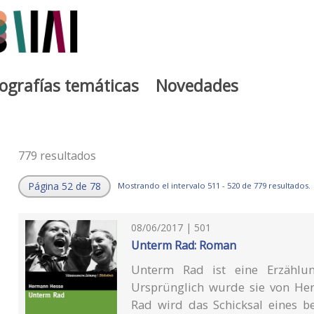
iografías temáticas
Novedades
779 resultados
Página 52 de 78
Mostrando el intervalo 511 - 520 de 779 resultados.
08/06/2017 | 501
Unterm Rad: Roman
Unterm Rad ist eine Erzählu
Ursprünglich wurde sie von He
Rad wird das Schicksal eines be