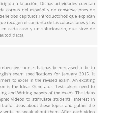
irigido a la acción. Dichas actividades cuentan
de corpus del español y de conversaciones de
tiene dos capítulos introductorios que explican
que recogen el conjunto de las colocaciones y las
 en cada caso y un solucionario, que sirve de
 autodidacta.
rehensive course that has been revised to be in
lish exam specifications for January 2015. It
rners to excel in the revised exam. An exciting
ion is the Ideas Generator. Test takers need to
king and Writing papers of the exam. The Ideas
hic videos to stimulate students' interest in
build ideas about these topics and gather the
ly write or speak about them. After each video