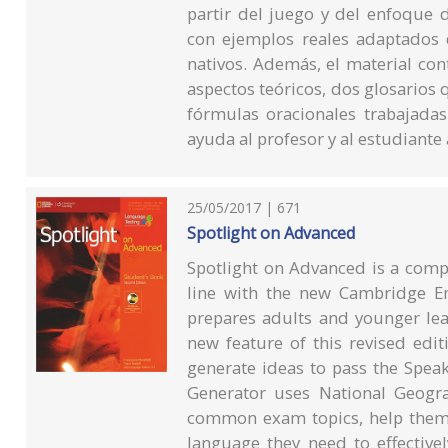
partir del juego y del enfoque d
con ejemplos reales adaptados 
nativos. Además, el material con
aspectos teóricos, dos glosarios 
fórmulas oracionales trabajadas
ayuda al profesor y al estudiante
25/05/2017 | 671
Spotlight on Advanced
Spotlight on Advanced is a comp
line with the new Cambridge Eng
prepares adults and younger lea
new feature of this revised edit
generate ideas to pass the Spea
Generator uses National Geograp
common exam topics, help them 
language they need to effective