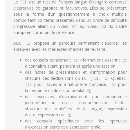
Le TCF est un test de français langue étrangère composé
d'épreuves obligatoires et facultatives. Elles se présentent
sous la forme d'un questionnement à choix multiple
comportant 80 items présentés dans un ordre de difficulté
progressive allant du niveau A1 au niveau C2 du Cadre
européen commun de référence.
ABC TCF propose un parcours permettant d'aborder les
épreuves avec les meilleures chances de réussite :
des conseils concernant les informations essentielles
à connaître avant, pendant et après une session
des fiches de présentation et d'information pour
chacune des déclinaisons du TCF (TCF, TCF Québec,
TCF pour l'accès à la nationalité française, TCF pour
la demande d'admission préalable);
des exercices d'entraînement par compétence
(compréhension orale, compréhension écrite,
structure des maitrîses de la langue, expression
écrite, expression orale);
des conseils spécifiques pour les épreuves
d'expression écrite et d'expression orale;