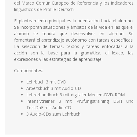
del Marco Común Europeo de Referencia y los indicadores
lingüísticos de Profile Deutsch.
El planteamiento principal es la orientación hacia el alumno.
Se incorporan situaciones y ámbitos de la vida en las que el
alumno se tendrá que desenvolver en alemán. Se
fomentará el aprendizaje autónomo con tareas específicas.
La selección de temas, textos y tareas enfocadas a la
acción son la base para la gramática, el léxico, las
expresiones y las estrategias de aprendizaje.
Componentes:
Lehrbuch 3 mit DVD
Arbeitsbuch 3 mit Audio-CD
Lehrerhandbuch 3 mit digitaler Medien-DVD-ROM
Intensivtrainer 3 mit Prüfungstraining DSH und
TestDaF mit Audio-CD
3 Audio-CDs zum Lehrbuch