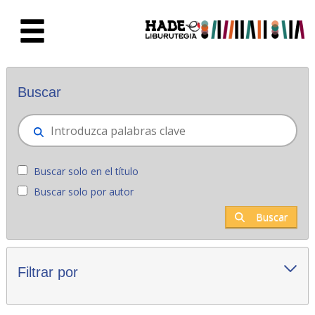
Saltar al contenido principal
Novedades - Liburutegia
Buscar
Buscar solo en el título
Buscar solo por autor
Buscar
Filtrar por