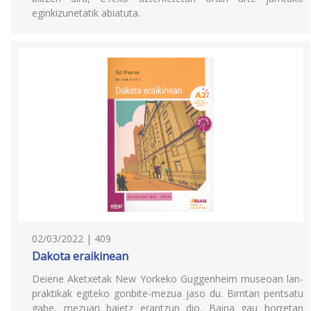
eginkizunetatik abiatuta.
02/03/2022 | 409
Dakota eraikinean
Deiene Aketxetak New Yorkeko Guggenheim museoan lan-
praktikak egiteko gonbite-mezua jaso du. Birritan pentsatu
gabe, mezuari baietz erantzun dio. Baina gau horretan