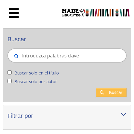
Saltar al contenido principal
Novedades - Liburutegia
Buscar
Buscar solo en el título
Buscar solo por autor
Buscar
Filtrar por