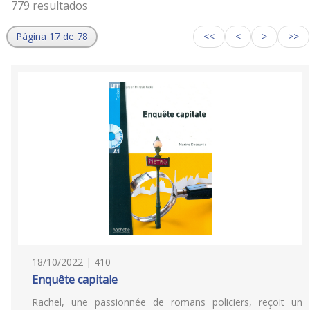
779 resultados
Página 17 de 78
<<
<
>
>>
18/10/2022 | 410
Enquête capitale
Rachel, une passionnée de romans policiers, reçoit un