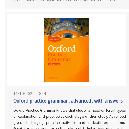
11/10/2022 | 894
Oxford practice grammar : advanced : with answers
Oxford Practice Grammar knows that students need different types
of explanation and practice at each stage of their study. Advanced
gives challenging practice activities and in-depth explanations.
Great for classroom or self-study and it helps you prepare for