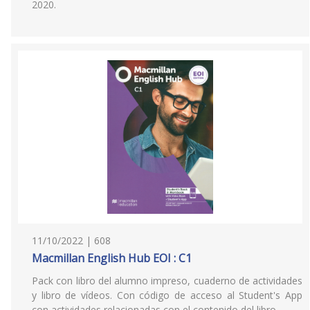
2020.
11/10/2022 | 608
Macmillan English Hub EOI : C1
Pack con libro del alumno impreso, cuaderno de actividades
y libro de vídeos. Con código de acceso al Student's App
con actividades relacionadas con el contenido del libro.