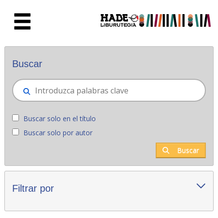
Saltar al contenido principal
Novedades - Liburutegia
Buscar
Buscar solo en el título
Buscar solo por autor
Buscar
Filtrar por