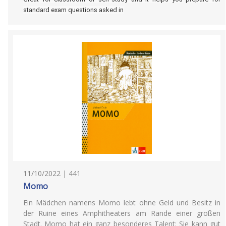
standard exam questions asked in
11/10/2022 | 441
Momo
Ein Mädchen namens Momo lebt ohne Geld und Besitz in
der Ruine eines Amphitheaters am Rande einer großen
Stadt. Momo hat ein ganz besonderes Talent: Sie kann gut