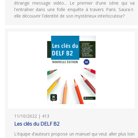
étrange message vidéo... Le premier d'une série qui va
l'entraîner dans une folle enquête à travers Paris. Saura-t-
elle découvrir l'identité de son mystérieux interlocuteur?
11/10/2022 | 413
Les clés du DELF B2
L’équipe d’auteurs propose un manuel qui veut aller plus loin