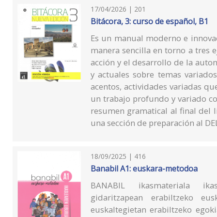
17/04/2026 | 201
Bitácora, 3: curso de español, B1
Es un manual moderno e innovad
manera sencilla en torno a tres e
acción y el desarrollo de la auto
y actuales sobre temas variados
acentos, actividades variadas qu
un trabajo profundo y variado c
resumen gramatical al final del l
una sección de preparación al DE
18/09/2025 | 416
Banabil A1: euskara-metodoa
BANABIL ikasmateriala ikas
gidaritzapean erabiltzeko e
euskaltegietan erabiltzeko egok