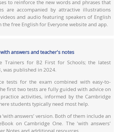
ises to reinforce the new words and phrases that
s are accompanied by attractive illustrations
 videos and audio featuring speakers of English
 on the free English for Everyone website and app.
sts with answers and teacher's notes
e Trainers for B2 First for Schools; the latest
3, was published in 2024.
tice tests for the exam combined with easy-to-
e first two tests are fully guided with advice on
 practice activities, informed by the Cambridge
here students typically need most help.
a ‘with answers’ version. Both of them include an
eBook on Cambridge One. The 'with answers'
her Notes and additional resources.