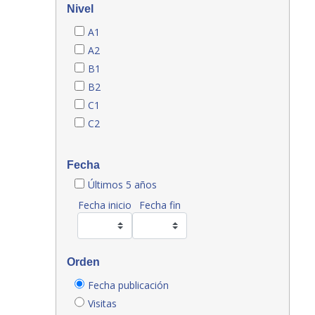
Nivel
A1
A2
B1
B2
C1
C2
Fecha
Últimos 5 años
Fecha inicio
Fecha fin
Orden
Fecha publicación
Visitas