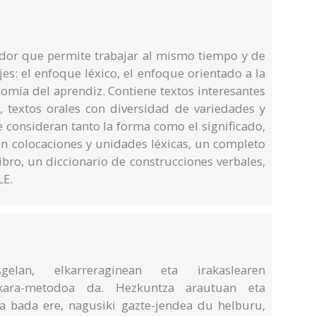
or que permite trabajar al mismo tiempo y de
jes: el enfoque léxico, el enfoque orientado a la
nomía del aprendiz. Contiene textos interesantes
, textos orales con diversidad de variedades y
e consideran tanto la forma como el significado,
on colocaciones y unidades léxicas, un completo
ibro, un diccionario de construcciones verbales,
LE.
gelan, elkarreraginean eta irakaslearen
uskara-metodoa da. Hezkuntza arautuan eta
ia bada ere, nagusiki gazte-jendea du helburu,