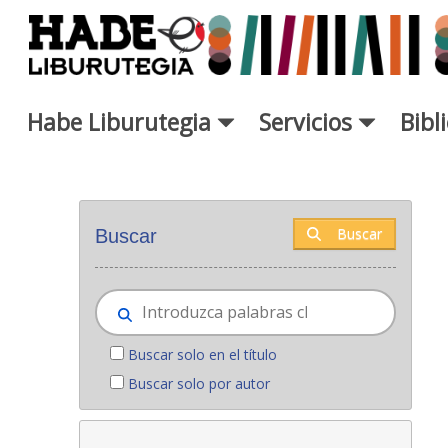
Saltar al contenido principal
Habe Liburutegia
Servicios
Bibl
Novedades - Liburutegia
Buscar
Buscar
Buscar solo en el título
Buscar solo por autor