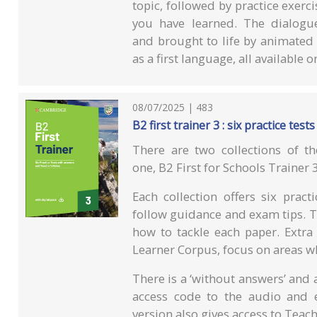
topic, followed by practice exerc
you have learned. The dialogue
and brought to life by animated
as a first language, all available
08/07/2025 | 483
B2 first trainer 3 : six practice te
There are two collections of th
one, B2 First for Schools Trainer 
Each collection offers six prac
follow guidance and exam tips. Th
how to tackle each paper. Extra
Learner Corpus, focus on areas w
There is a ‘without answers’ and 
access code to the audio and 
version also gives access to Teac