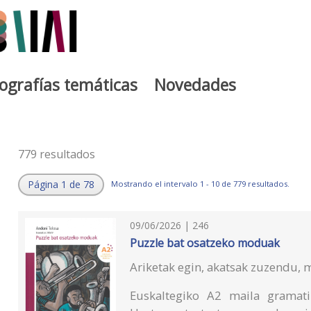
iografías temáticas
Novedades
779 resultados
Página 1 de 78
Mostrando el intervalo 1 - 10 de 779 resultados.
09/06/2026 | 246
Puzzle bat osatzeko moduak
Ariketak egin, akatsak zuzendu, m
Euskaltegiko A2 maila gramati