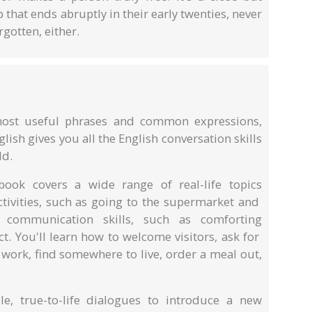
that ends abruptly in their early twenties, never
rgotten, either.
ost useful phrases and common expressions,
lish gives you all the English conversation skills
ld.
book covers a wide range of real-life topics
ctivities, such as going to the supermarket and
 communication skills, such as comforting
t. You'll learn how to welcome visitors, ask for
t work, find somewhere to live, order a meal out,
e, true-to-life dialogues to introduce a new