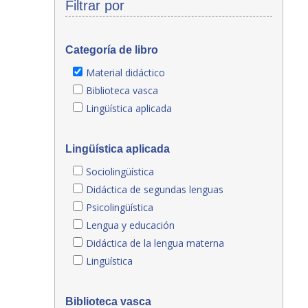
Filtrar por
Categoría de libro
Material didáctico
Biblioteca vasca
Lingüística aplicada
Lingüística aplicada
Sociolingüística
Didáctica de segundas lenguas
Psicolingüística
Lengua y educación
Didáctica de la lengua materna
Lingüística
Biblioteca vasca