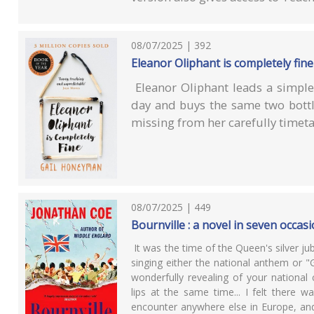
08/07/2025 | 392
Eleanor Oliphant is completely fine
Eleanor Oliphant leads a simple
day and buys the same two bottl
missing from her carefully timeta
08/07/2025 | 449
Bournville : a novel in seven occas
It was the time of the Queen's silver j
singing either the national anthem or 
wonderfully revealing of your national
lips at the same time... I felt there w
encounter anywhere else in Europe, and 