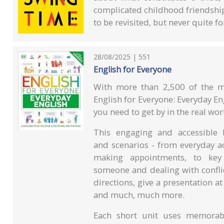
complicated childhood friendship 
to be revisited, but never quite fo
28/08/2025 | 551
English for Everyone
With more than 2,500 of the m
English for Everyone: Everyday Eng
you need to get by in the real wor
This engaging and accessible 
and scenarios - from everyday a
making appointments, to key
someone and dealing with conflic
directions, give a presentation a
and much, much more.
Each short unit uses memorabl