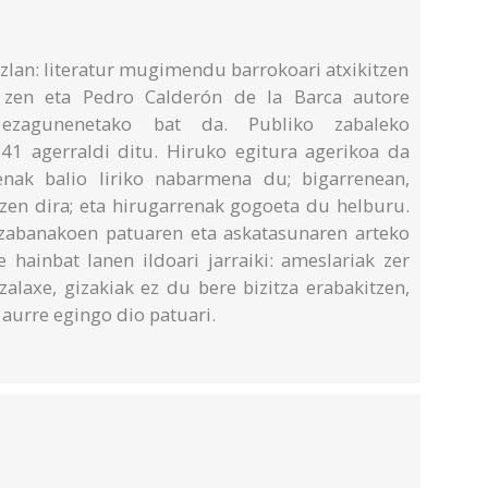
ezlan: literatur mugimendu barrokoari atxikitzen
 zen eta Pedro Calderón de la Barca autore
ra ezagunenetako bat da. Publiko zabaleko
 41 agerraldi ditu. Hiruko egitura agerikoa da
enak balio liriko nabarmena du; bigarrenean,
tzen dira; eta hirugarrenak gogoeta du helburu.
izabanakoen patuaren eta askatasunaren arteko
 hainbat lanen ildoari jarraiki: ameslariak zer
alaxe, gizakiak ez du bere bizitza erabakitzen,
aurre egingo dio patuari.