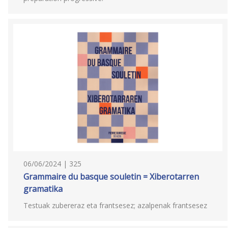
06/06/2024 | 325
Grammaire du basque souletin = Xiberotarren
gramatika
Testuak zubereraz eta frantsesez; azalpenak frantsesez