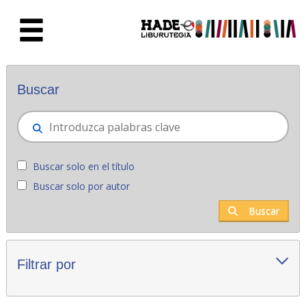
Saltar al contenido principal
Novedades - Liburutegia
Buscar
Buscar solo en el título
Buscar solo por autor
Buscar
Filtrar por