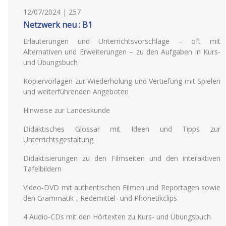
12/07/2024 | 257
Netzwerk neu : B1
Erläuterungen und Unterrichtsvorschläge – oft mit
Alternativen und Erweiterungen – zu den Aufgaben in Kurs-
und Übungsbuch
Kopiervorlagen zur Wiederholung und Vertiefung mit Spielen
und weiterführenden Angeboten
Hinweise zur Landeskunde
Didaktisches Glossar mit Ideen und Tipps zur
Unterrichtsgestaltung
Didaktisierungen zu den Filmseiten und den interaktiven
Tafelbildern
Video-DVD mit authentischen Filmen und Reportagen sowie
den Grammatik-, Redemittel- und Phonetikclips
4 Audio-CDs mit den Hörtexten zu Kurs- und Übungsbuch