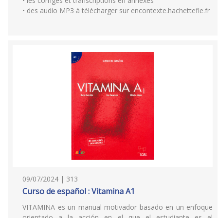
• les corrigés et transcriptions en annexes
• des audio MP3 à télécharger sur encontexte.hachettefle.fr
09/07/2024 | 313
Curso de español : Vitamina A1
VITAMINA es un manual motivador basado en un enfoque
orientado a la acción en el que el estudiante es el