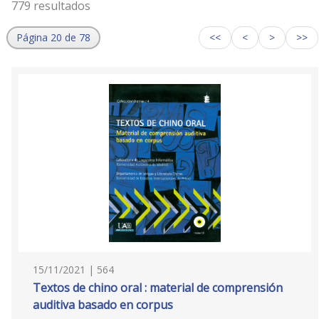
779 resultados
Página 20 de 78
<<
<
>
>>
15/11/2021 | 564
Textos de chino oral : material de comprensión
auditiva basado en corpus