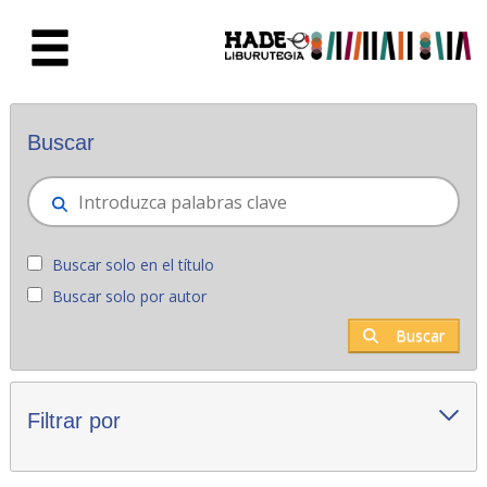
Saltar al contenido principal
Novedades - Liburutegia
Buscar
Buscar solo en el título
Buscar solo por autor
Buscar
Filtrar por