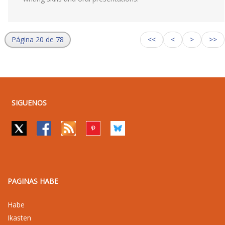
Página 20 de 78
<<
<
>
>>
SIGUENOS
PAGINAS HABE
Habe
Ikasten