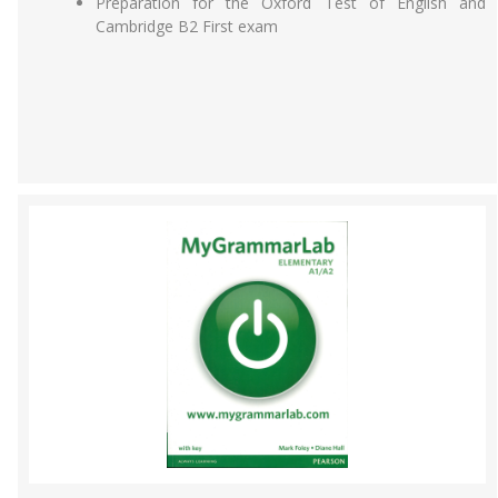
Preparation for the Oxford Test of English and
Cambridge B2 First exam