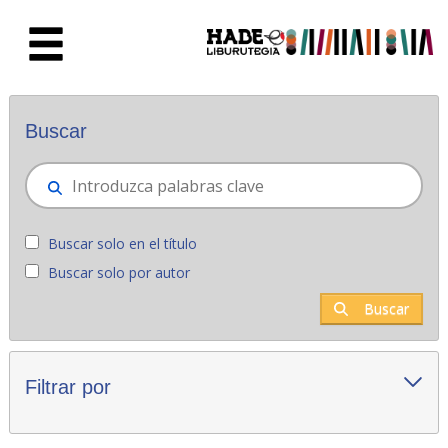
Saltar al contenido principal
Novedades - Liburutegia
Buscar
Buscar solo en el título
Buscar solo por autor
Buscar
Filtrar por