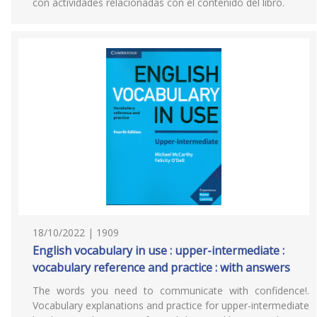
con actividades relacionadas con el contenido del libro.
18/10/2022 | 1909
English vocabulary in use : upper-intermediate :
vocabulary reference and practice : with answers
The words you need to communicate with confidence!.
Vocabulary explanations and practice for upper-intermediate