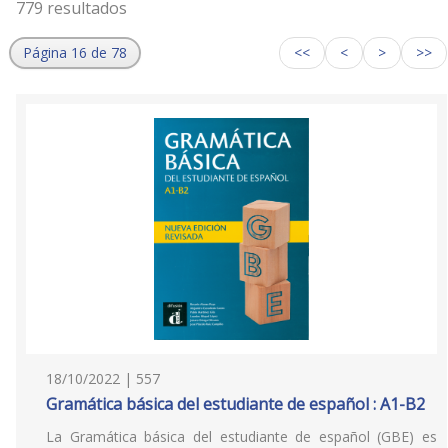
779 resultados
Página 16 de 78
<<
<
>
>>
18/10/2022 | 557
Gramática básica del estudiante de español : A1-B2
La Gramática básica del estudiante de español (GBE) es