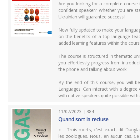
Are you looking for a complete course i
confident speaker? Whether you are sta
Ukrainian will guarantee success!
Now fully updated to make your language 
on the benefits of a top language tea
added learning features within the cours
The course is structured in thematic u
you effortlessly progress from introduci
the phone and talking about work.
By the end of this course, you will
Languages: Can interact with a degree 
with native speakers quite possible withou
11/07/2023 | 384
Quand sort la recluse
«― Trois morts, c’est exact, dit Dangla
les zoologues. Nous, en aucun cas. Ce 