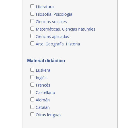
Literatura
Filosofía. Psicología
Ciencias sociales
Matemáticas. Ciencias naturales
Ciencias aplicadas
Arte. Geografía. Historia
Material didáctico
Euskera
Inglés
Francés
Castellano
Alemán
Catalán
Otras lenguas