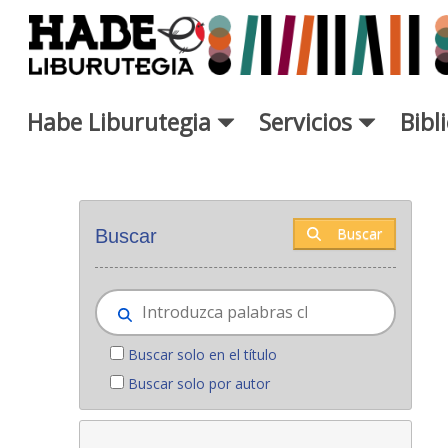
Saltar al contenido principal
Habe Liburutegia
Servicios
Bibl
Novedades - Liburutegia
Buscar
Buscar
Buscar solo en el título
Buscar solo por autor