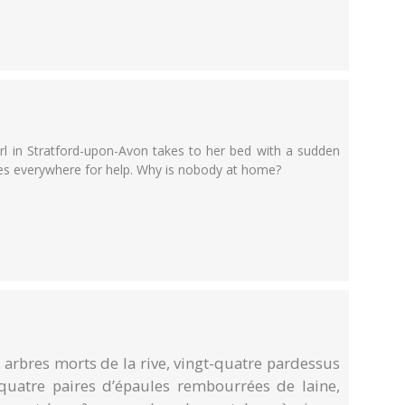
l in Stratford-upon-Avon takes to her bed with a sudden
hes everywhere for help. Why is nobody at home?
s arbres morts de la rive, vingt-quatre pardessus
quatre paires d’épaules rembourrées de laine,