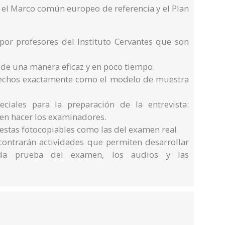
 el Marco común europeo de referencia y el Plan
.
or profesores del Instituto Cervantes que son
 de una manera eficaz y en poco tiempo.
echos exactamente como el modelo de muestra
eciales para la preparación de la entrevista:
en hacer los examinadores.
stas fotocopiables como las del examen real.
ncontrarán actividades que permiten desarrollar
ada prueba del examen, los audios y las