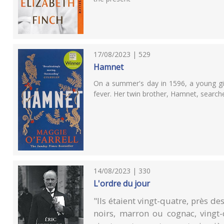
17/08/2023 | 529
Hamnet
On a summer's day in 1596, a young gir
fever. Her twin brother, Hamnet, searc
14/08/2023 | 330
L'ordre du jour
"Ils étaient vingt-quatre, près de
noirs, marron ou cognac, vingt-