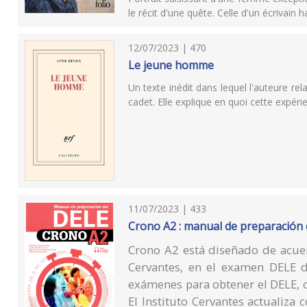
le récit d'une quête. Celle d'un écrivain 
12/07/2023 | 470
Le jeune homme
Un texte inédit dans lequel l'auteure 
cadet. Elle explique en quoi cette expéri
11/07/2023 | 433
Crono A2 : manual de preparación 
Crono A2 está diseñado de acuer
Cervantes, en el examen DELE d
exámenes para obtener el DELE, 
El Instituto Cervantes actualiz