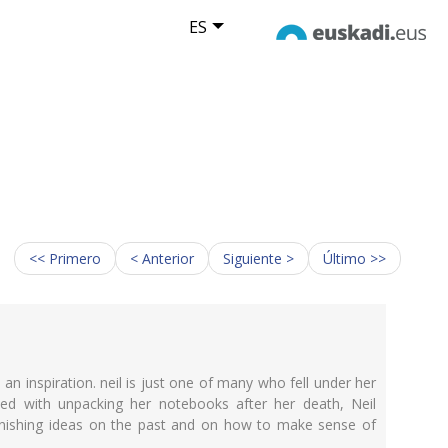
ES
<< Primero
< Anterior
Siguiente >
Último >>
 an inspiration. neil is just one of many who fell under her
sked with unpacking her notebooks after her death, Neil
onishing ideas on the past and on how to make sense of