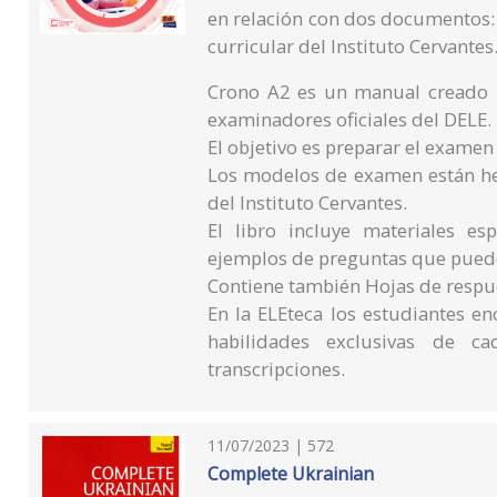
en relación con dos documentos:
curricular del Instituto Cervantes
Crono A2 es un manual creado p
examinadores oficiales del DELE.
El objetivo es preparar el examen
Los modelos de examen están h
del Instituto Cervantes.
El libro incluye materiales esp
ejemplos de preguntas que pued
Contiene también Hojas de respue
En la ELEteca los estudiantes e
habilidades exclusivas de c
transcripciones.
11/07/2023 | 572
Complete Ukrainian