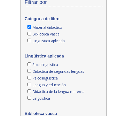
Filtrar por
Categoría de libro
Material didáctico
Biblioteca vasca
Lingüística aplicada
Lingüística aplicada
Sociolingüística
Didáctica de segundas lenguas
Psicolingüística
Lengua y educación
Didáctica de la lengua materna
Lingüística
Biblioteca vasca