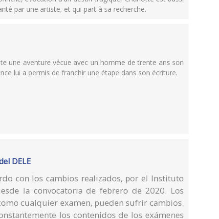
hanté par une artiste, et qui part à sa recherche.
relate une aventure vécue avec un homme de trente ans son
ence lui a permis de franchir une étape dans son écriture.
del DELE
do con los cambios realizados, por el Instituto
esde la convocatoria de febrero de 2020. Los
como cualquier examen, pueden sufrir cambios.
a constantemente los contenidos de los exámenes