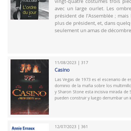
vingt-quatre costumes trois pi
avec un large ourlet. Les ombre
président de l’Assemblée ; mais b
plus de président, et, dans quel
seulement un amas de décombre
11/08/2023 | 317
Casino
Las Vegas de 1973 es el escenario de est
dominio de la mafia sobre los multimill
y Sharon Stone esta incisiva mirada de 
pueden construir y luego derrumbar un 
12/07/2023 | 361