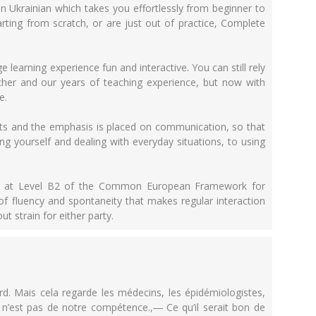
n Ukrainian which takes you effortlessly from beginner to
rting from scratch, or are just out of practice, Complete
learning experience fun and interactive. You can still rely
cher and our years of teaching experience, but now with
e.
nits and the emphasis is placed on communication, so that
ng yourself and dealing with everyday situations, to using
 be at Level B2 of the Common European Framework for
of fluency and spontaneity that makes regular interaction
t strain for either party.
rd. Mais cela regarde les médecins, les épidémiologistes,
n’est pas de notre compétence.,― Ce qu’il serait bon de