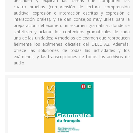
describen y explican las tareas que componen las
cuatro pruebas (comprensión de lectura, comprensión
auditiva, expresión e interacción escritas y expresión e
interacción orales), y se dan consejos muy útiles para la
preparación del examen; un resumen gramatical, donde se
sintetizan y aclaran los contenidos gramaticales de cada
una de las unidades; 4 modelos de examen que reproducen
fielmente los exámenes oficiales del DELE A2. Además,
ofrece las soluciones de todas las actividades y los
exámenes, y las transcripciones de todos los archivos de
audio.