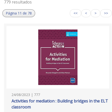
779 resultados
Página 11 de 78
<<
<
>
>>
24/08/2023 | 777
Activities for mediation : Building bridges in the ELT
classroom