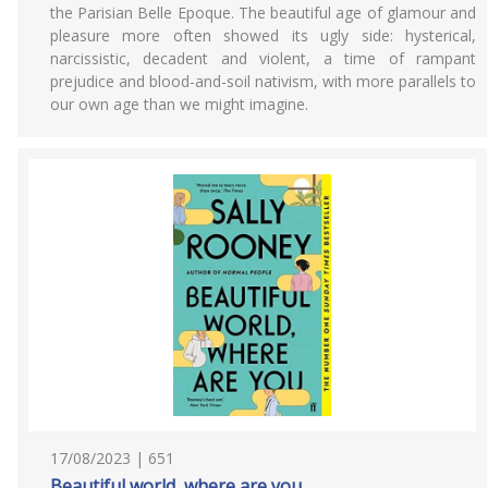
the Parisian Belle Epoque. The beautiful age of glamour and
pleasure more often showed its ugly side: hysterical,
narcissistic, decadent and violent, a time of rampant
prejudice and blood-and-soil nativism, with more parallels to
our own age than we might imagine.
17/08/2023 | 651
Beautiful world, where are you