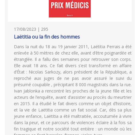
17/08/2023 | 295
Laëtitia ou la fin des hommes
Dans la nuit du 18 au 19 janvier 2011, Laëtitia Perrais a été
enlevée à 50 mètres de chez elle, avant d’être poignardée et
étranglée. Il a fallu des semaines pour retrouver son corps.
Elle avait 18 ans. Ce fait divers s’est transformé en affaire
d’État : Nicolas Sarkozy, alors président de la République, a
reproché aux juges de ne pas avoir assuré le suivi du
présumé coupable , précipitant 8 000 magistrats dans la rue.
Ivan Jablonka a rencontré les proches de la jeune fille et les
acteurs de l’enquête, avant d’assister au procès du meurtrier
en 2015. Il a étudié le fait divers comme un objet d’histoire,
et la vie de Laëtitia comme un fait social. Car, dès sa plus
jeune enfance, Laëtitia a été maltraitée, accoutumée à vivre
dans la peur, et ce parcours de violences éclaire à la fois sa
fin tragique et notre société tout entière : un monde où les