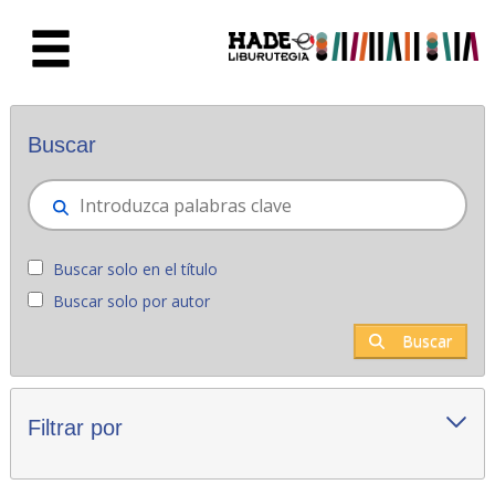
Saltar al contenido principal
Novedades - Liburutegia
Buscar
Buscar solo en el título
Buscar solo por autor
Buscar
Filtrar por