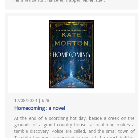
femmes se font harceler, frapper, violer, tuer.
17/08/2023 | 628
Homecoming : a novel
At the end of a scorching hot day, beside a creek on the
grounds of a grand country house, a local man makes a
terrible discovery. Police are called, and the small town of
Tambilla becomes embroiled in one of the most baffling