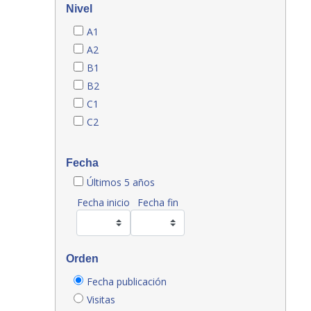
Nivel
A1
A2
B1
B2
C1
C2
Fecha
Últimos 5 años
Fecha inicio
Fecha fin
Orden
Fecha publicación
Visitas