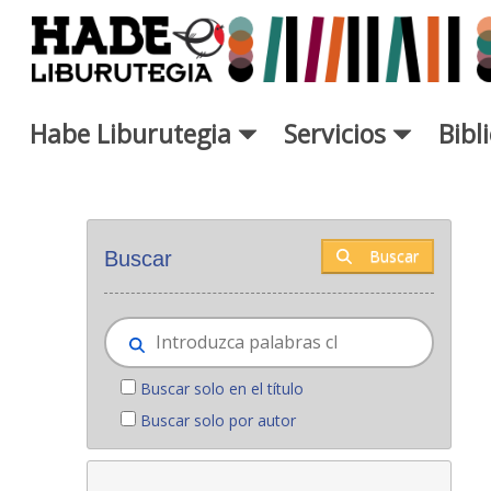
Saltar al contenido principal
Habe Liburutegia
Servicios
Bibl
Novedades - Liburutegia
Buscar
Buscar
Buscar solo en el título
Buscar solo por autor