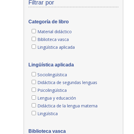
Filtrar por
Categoría de libro
Material didáctico
Biblioteca vasca
Lingüística aplicada
Lingüística aplicada
Sociolingüística
Didáctica de segundas lenguas
Psicolingüística
Lengua y educación
Didáctica de la lengua materna
Lingüística
Biblioteca vasca