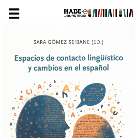
Saltar al contenido principal
Ficha de Novedades - Liburute