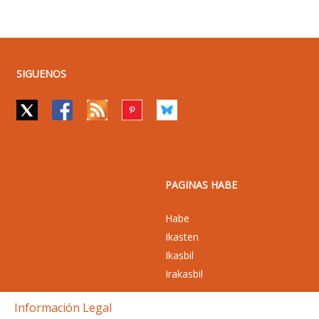
SIGUENOS
PAGINAS HABE
Habe
Ikasten
Ikasbil
Irakasbil
Información Legal