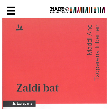
Saltar al contenido principal
Ficha de Novedades - Liburute