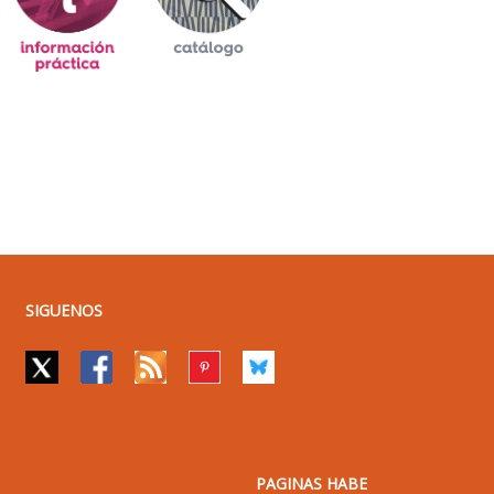
SIGUENOS
PAGINAS HABE