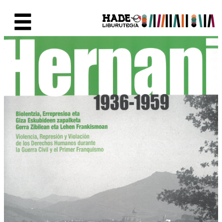
Saltar al contenido principal
Ficha de Novedades - Liburute