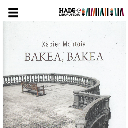
Saltar al contenido principal
Ficha de Novedades - Liburute