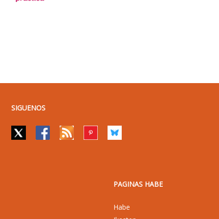
SIGUENOS
PAGINAS HABE
Habe