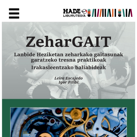
Saltar al contenido principal
Ficha de Novedades - Liburute