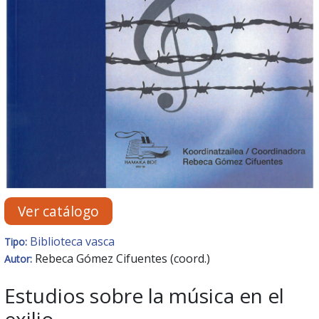
Ver catálogo
Biblioteca vasca
Tipo:
Rebeca Gómez Cifuentes (coord.)
Autor:
Estudios sobre la música en el