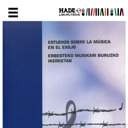
Saltar al contenido principal
Ficha de Novedades - Liburute