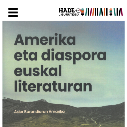
Saltar al contenido principal
Ficha de Novedades - Liburute